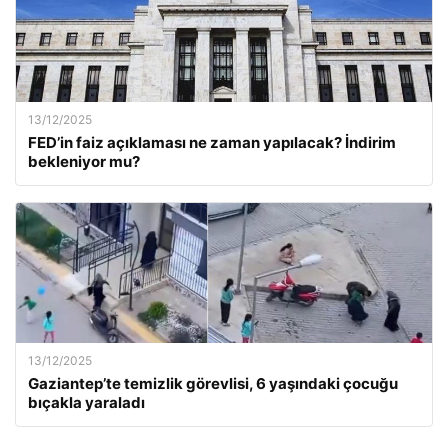
13/12/2025
FED’in faiz açıklaması ne zaman yapılacak? İndirim
bekleniyor mu?
13/12/2025
Gaziantep’te temizlik görevlisi, 6 yaşındaki çocuğu
bıçakla yaraladı