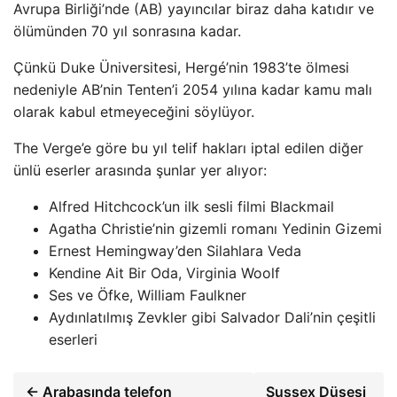
Avrupa Birliği’nde (AB) yayıncılar biraz daha katıdır ve
ölümünden 70 yıl sonrasına kadar.
Çünkü Duke Üniversitesi, Hergé’nin 1983’te ölmesi
nedeniyle AB’nin Tenten’i 2054 yılına kadar kamu malı
olarak kabul etmeyeceğini söylüyor.
The Verge’e göre bu yıl telif hakları iptal edilen diğer
ünlü eserler arasında şunlar yer alıyor:
Alfred Hitchcock’un ilk sesli filmi Blackmail
Agatha Christie’nin gizemli romanı Yedinin Gizemi
Ernest Hemingway’den Silahlara Veda
Kendine Ait Bir Oda, Virginia Woolf
Ses ve Öfke, William Faulkner
Aydınlatılmış Zevkler gibi Salvador Dali’nin çeşitli
eserleri
← Arabasında telefon
Sussex Düşesi