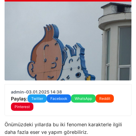
admin
•
03.01.2025 14:38
Paylaş:
Twitter
Facebook
WhatsApp
Reddit
Pinterest
Önümüzdeki yıllarda bu iki fenomen karakterle ilgili
daha fazla eser ve yapım görebiliriz.