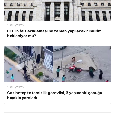
13/12/2025
FED’in faiz açıklaması ne zaman yapılacak? İndirim
bekleniyor mu?
13/12/2025
Gaziantep’te temizlik görevlisi, 6 yaşındaki çocuğu
bıçakla yaraladı