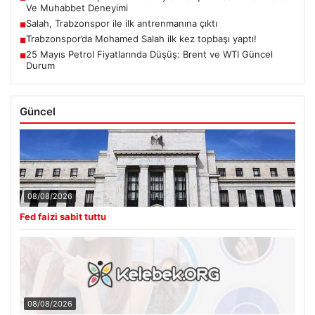
Ve Muhabbet Deneyimi
Salah, Trabzonspor ile ilk antrenmanına çıktı
■
Trabzonspor’da Mohamed Salah ilk kez topbaşı yaptı!
■
25 Mayıs Petrol Fiyatlarında Düşüş: Brent ve WTI Güncel
■
Durum
Güncel
08/08/2026
Fed faizi sabit tuttu
08/08/2026