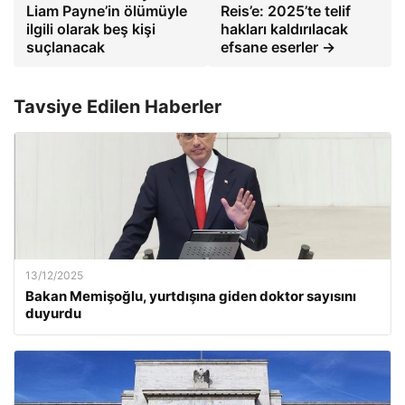
Liam Payne’in ölümüyle
Reis’e: 2025’te telif
ilgili olarak beş kişi
hakları kaldırılacak
suçlanacak
efsane eserler →
Tavsiye Edilen Haberler
13/12/2025
Bakan Memişoğlu, yurtdışına giden doktor sayısını
duyurdu