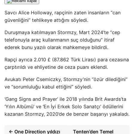
Savcı Alice Holloway, rapçinin zaten insanların “can
güvenliğini” tehlikeye attığını söyledi.
Duruşmaya katılmayan Stormzy, Mart 2024’te “cep
telefonuyla araç kullanmanın suç olduğunu” itiraf
ederek bunu yazılı olarak mahkemeye bildirdi.
Rapçi ayrıca 2.010 £ (87.862 Türk Lirası) para cezasına
çarptırıldı ve ehliyetine de ceza puanı eklendi.
Avukatı Peter Csemiczky, Stormzy’nin “özür dilediğini”
ve “sorumluluğu kabul ettiğini” söyledi.
‘Gang Signs and Prayer’ ile 2018 yılında Brit Awards’ta
‘Yılın Albümü’ ve ‘En İyi Erkek Solo Sanatçı’ ödüllerini
kazanan Stormzy, 2020’de de benzer başarıyı yakaladı.
← One Direction yıldızı
Tenten’den Temel