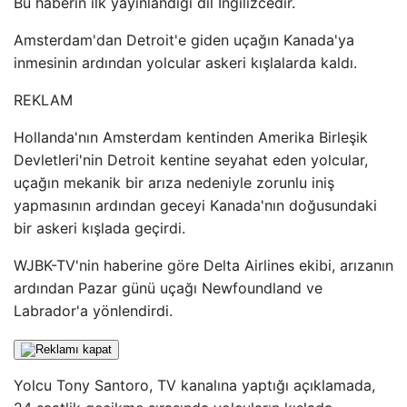
Bu haberin ilk yayınlandığı dil İngilizcedir.
Amsterdam'dan Detroit'e giden uçağın Kanada'ya
inmesinin ardından yolcular askeri kışlalarda kaldı.
REKLAM
Hollanda'nın Amsterdam kentinden Amerika Birleşik
Devletleri'nin Detroit kentine seyahat eden yolcular,
uçağın mekanik bir arıza nedeniyle zorunlu iniş
yapmasının ardından geceyi Kanada'nın doğusundaki
bir askeri kışlada geçirdi.
WJBK-TV'nin haberine göre Delta Airlines ekibi, arızanın
ardından Pazar günü uçağı Newfoundland ve
Labrador'a yönlendirdi.
Yolcu Tony Santoro, TV kanalına yaptığı açıklamada,