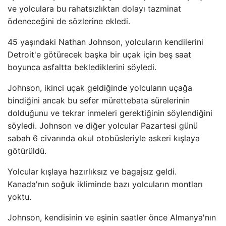
ve yolculara bu rahatsızlıktan dolayı tazminat
ödeneceğini de sözlerine ekledi.
45 yaşındaki Nathan Johnson, yolcuların kendilerini
Detroit'e götürecek başka bir uçak için beş saat
boyunca asfaltta beklediklerini söyledi.
Johnson, ikinci uçak geldiğinde yolcuların uçağa
bindiğini ancak bu sefer mürettebata sürelerinin
dolduğunu ve tekrar inmeleri gerektiğinin söylendiğini
söyledi. Johnson ve diğer yolcular Pazartesi günü
sabah 6 civarında okul otobüsleriyle askeri kışlaya
götürüldü.
Yolcular kışlaya hazırlıksız ve bagajsız geldi.
Kanada'nın soğuk ikliminde bazı yolcuların montları
yoktu.
Johnson, kendisinin ve eşinin saatler önce Almanya'nın