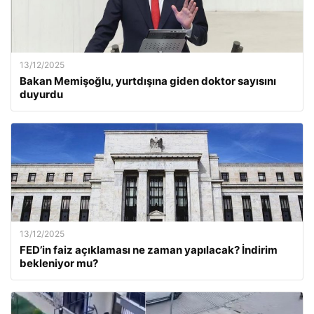
13/12/2025
Bakan Memişoğlu, yurtdışına giden doktor sayısını
duyurdu
13/12/2025
FED’in faiz açıklaması ne zaman yapılacak? İndirim
bekleniyor mu?