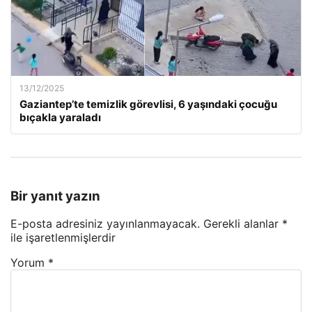
13/12/2025
Gaziantep’te temizlik görevlisi, 6 yaşındaki çocuğu
bıçakla yaraladı
Bir yanıt yazın
E-posta adresiniz yayınlanmayacak.
Gerekli alanlar
*
ile işaretlenmişlerdir
Yorum
*