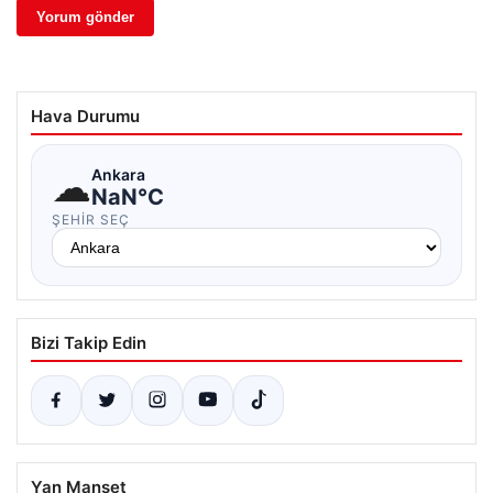
Hava Durumu
☁
Ankara
NaN°C
ŞEHIR SEÇ
Bizi Takip Edin
Yan Manşet