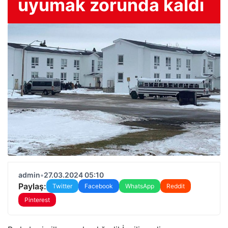
uyumak zorunda kaldı
admin
•
27.03.2024 05:10
Paylaş:
Twitter
Facebook
WhatsApp
Reddit
Pinterest