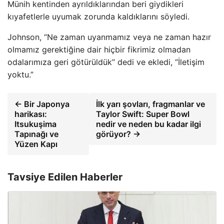
Münih kentinden ayrıldıklarından beri giydikleri
kıyafetlerle uyumak zorunda kaldıklarını söyledi.
Johnson, “Ne zaman uyanmamız veya ne zaman hazır
olmamız gerektiğine dair hiçbir fikrimiz olmadan
odalarımıza geri götürüldük” dedi ve ekledi, “İletişim
yoktu.”
← Bir Japonya
İlk yarı şovları, fragmanlar ve
harikası:
Taylor Swift: Super Bowl
Itsukuşima
nedir ve neden bu kadar ilgi
Tapınağı ve
görüyor? →
Yüzen Kapı
Tavsiye Edilen Haberler