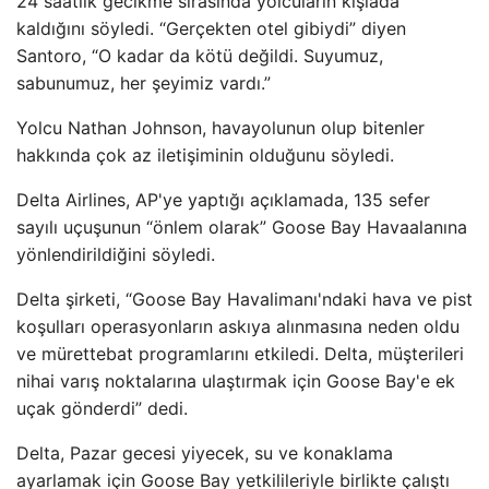
24 saatlik gecikme sırasında yolcuların kışlada
kaldığını söyledi. “Gerçekten otel gibiydi” diyen
Santoro, “O kadar da kötü değildi. Suyumuz,
sabunumuz, her şeyimiz vardı.”
Yolcu Nathan Johnson, havayolunun olup bitenler
hakkında çok az iletişiminin olduğunu söyledi.
Delta Airlines, AP'ye yaptığı açıklamada, 135 sefer
sayılı uçuşunun “önlem olarak” Goose Bay Havaalanına
yönlendirildiğini söyledi.
Delta şirketi, “Goose Bay Havalimanı'ndaki hava ve pist
koşulları operasyonların askıya alınmasına neden oldu
ve mürettebat programlarını etkiledi. Delta, müşterileri
nihai varış noktalarına ulaştırmak için Goose Bay'e ek
uçak gönderdi” dedi.
Delta, Pazar gecesi yiyecek, su ve konaklama
ayarlamak için Goose Bay yetkilileriyle birlikte çalıştı