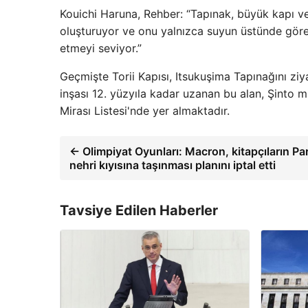
Kouichi Haruna, Rehber: “Tapınak, büyük kapı v
oluşturuyor ve onu yalnızca suyun üstünde göreb
etmeyi seviyor.”
Geçmişte Torii Kapısı, Itsukuşima Tapınağını ziy
inşası 12. yüzyıla kadar uzanan bu alan, Şinto m
Mirası Listesi'nde yer almaktadır.
← Olimpiyat Oyunları: Macron, kitapçıların Par
nehri kıyısına taşınması planını iptal etti
Tavsiye Edilen Haberler