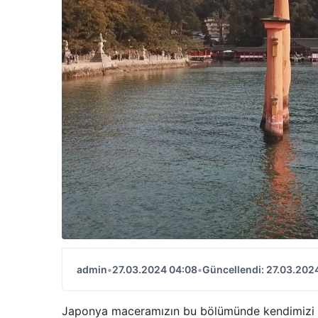
admin
•
27.03.2024 04:08
•
Güncellendi: 27.03.202
Japonya maceramızın bu bölümünde kendimizi H