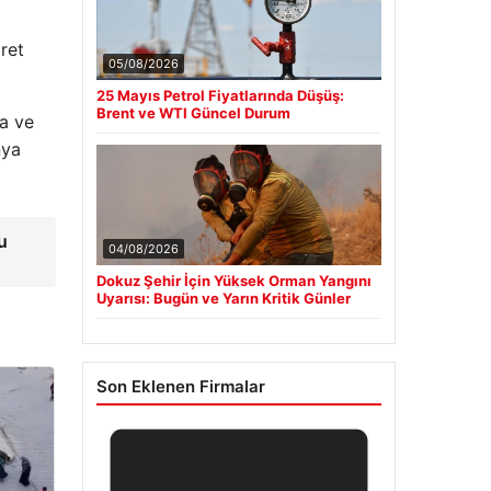
ret
05/08/2026
25 Mayıs Petrol Fiyatlarında Düşüş:
Brent ve WTI Güncel Durum
ma ve
nya
u
04/08/2026
Dokuz Şehir İçin Yüksek Orman Yangını
Uyarısı: Bugün ve Yarın Kritik Günler
Son Eklenen Firmalar