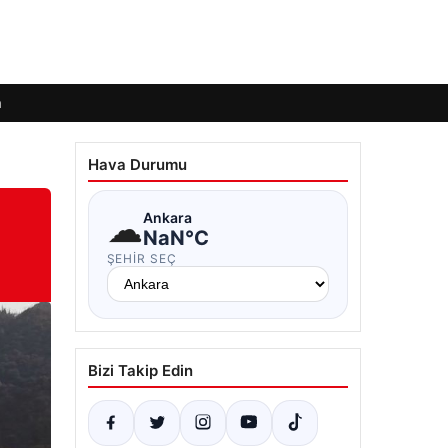
m
Hava Durumu
☁
Ankara
NaN°C
ŞEHIR SEÇ
Bizi Takip Edin