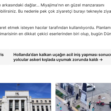
e arkasındaki dağlar… Miyajima'nın en güzel manzarasını
ilirsiniz. Bu nedenle pek çok ziyaretçi burayı tekneyle ziya
aret etmek isteyen hacılar tarafından kullanılıyordu. Planla
imarisinin en dikkat çekici eserlerinden biri olup, bugün Dü
is
Hollanda'dan kalkan uçağın acil iniş yapması sonuc
yolcular askeri kışlada uyumak zorunda kaldı →