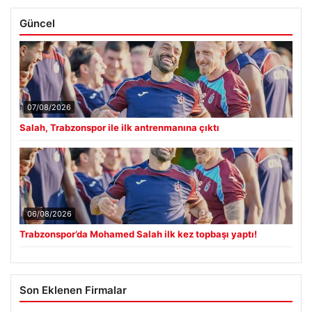
Güncel
07/08/2026
Salah, Trabzonspor ile ilk antrenmanına çıktı
06/08/2026
Trabzonspor’da Mohamed Salah ilk kez topbaşı yaptı!
Son Eklenen Firmalar