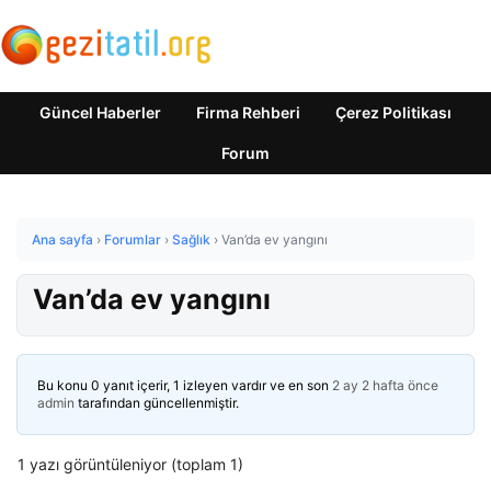
Güncel Haberler
Firma Rehberi
Çerez Politikası
Forum
Ana sayfa
›
Forumlar
›
Sağlık
›
Van’da ev yangını
Van’da ev yangını
Bu konu 0 yanıt içerir, 1 izleyen vardır ve en son
2 ay 2 hafta önce
admin
tarafından güncellenmiştir.
1 yazı görüntüleniyor (toplam 1)