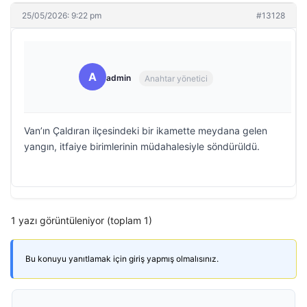
25/05/2026: 9:22 pm
#13128
A
admin
Anahtar yönetici
Van’ın Çaldıran ilçesindeki bir ikamette meydana gelen
yangın, itfaiye birimlerinin müdahalesiyle söndürüldü.
1 yazı görüntüleniyor (toplam 1)
Bu konuyu yanıtlamak için giriş yapmış olmalısınız.