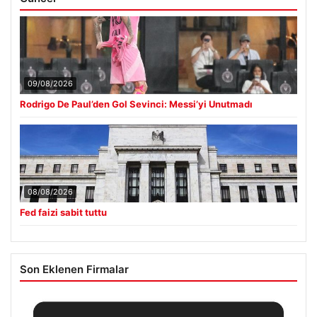
09/08/2026
Rodrigo De Paul’den Gol Sevinci: Messi’yi Unutmadı
08/08/2026
Fed faizi sabit tuttu
Son Eklenen Firmalar