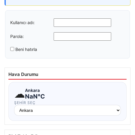
Kullanıcı adı:
Parola:
Beni hatırla
Hava Durumu
☁
Ankara
NaN°C
ŞEHIR SEÇ