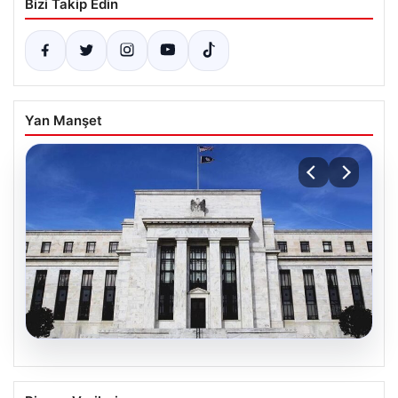
Bizi Takip Edin
Yan Manşet
08.08.2026
Fed faizi sabit tuttu