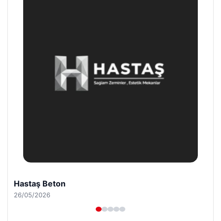
Enes Kaplan Avukatlık Bürosu
28/04/2026