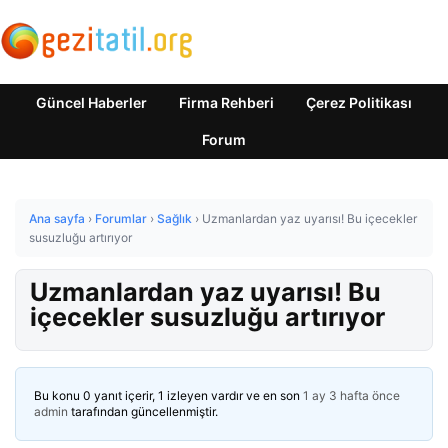
Güncel Haberler
Firma Rehberi
Çerez Politikası
Forum
Ana sayfa
›
Forumlar
›
Sağlık
›
Uzmanlardan yaz uyarısı! Bu içecekler
susuzluğu artırıyor
Uzmanlardan yaz uyarısı! Bu
içecekler susuzluğu artırıyor
Bu konu 0 yanıt içerir, 1 izleyen vardır ve en son
1 ay 3 hafta önce
admin
tarafından güncellenmiştir.