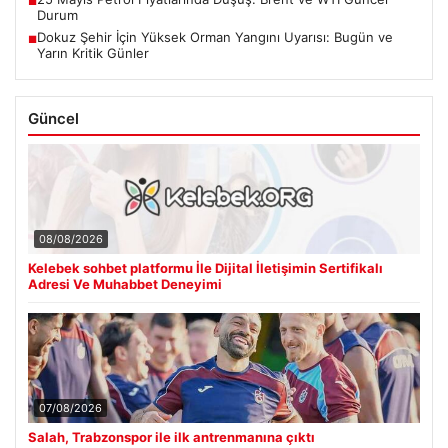
■
Durum
Dokuz Şehir İçin Yüksek Orman Yangını Uyarısı: Bugün ve
■
Yarın Kritik Günler
Güncel
08/08/2026
Kelebek sohbet platformu İle Dijital İletişimin Sertifikalı
Adresi Ve Muhabbet Deneyimi
07/08/2026
Salah, Trabzonspor ile ilk antrenmanına çıktı