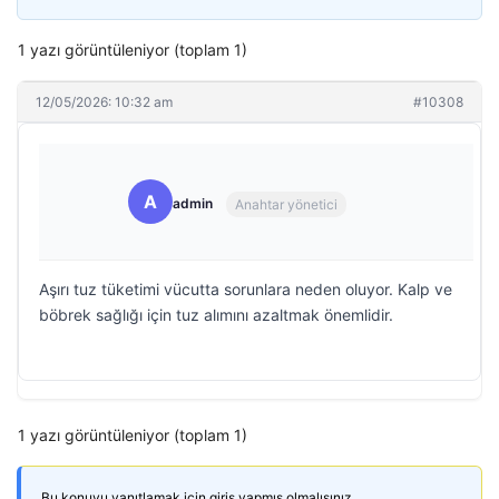
1 yazı görüntüleniyor (toplam 1)
12/05/2026: 10:32 am
#10308
A
admin
Anahtar yönetici
Aşırı tuz tüketimi vücutta sorunlara neden oluyor. Kalp ve
böbrek sağlığı için tuz alımını azaltmak önemlidir.
1 yazı görüntüleniyor (toplam 1)
Bu konuyu yanıtlamak için giriş yapmış olmalısınız.