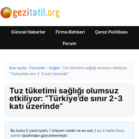
Güncel Haberler
Firma Rehberi
Çerez Politikası
Forum
Ana sayfa
›
Forumlar
›
Sağlık
›
Tuz tüketimi sağlığı olumsuz etkiliyor:
“Türkiye’de sınır 2-3 katı üzerinde”
Tuz tüketimi sağlığı olumsuz
etkiliyor: “Türkiye’de sınır 2-3
katı üzerinde”
Bu konu 0 yanıt içerir, 1 izleyen vardır ve en son
2 ay 4 hafta önce
admin
tarafından güncellenmiştir.