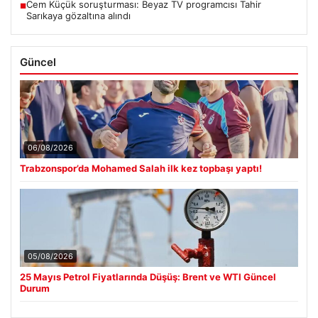
Cem Küçük soruşturması: Beyaz TV programcısı Tahir
■
Sarıkaya gözaltına alındı
Güncel
06/08/2026
Trabzonspor’da Mohamed Salah ilk kez topbaşı yaptı!
05/08/2026
25 Mayıs Petrol Fiyatlarında Düşüş: Brent ve WTI Güncel
Durum