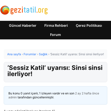
Güncel Haberler
Firma Rehberi
Çerez Politikası
Forum
Ana sayfa
›
Forumlar
›
Sağlık
›
‘Sessiz Katil’ uyarısı: Sinsi sinsi ilerliyor!
‘Sessiz Katil’ uyarısı: Sinsi sinsi
ilerliyor!
Bu konu 0 yanıt içerir, 1 izleyen vardır ve en son
2 ay 2 hafta önce
admin
tarafından güncellenmiştir.