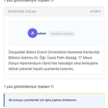
1 yazı görüntüleniyor (toplam 1)
20/05/2026: 2:52 am
#11875
A
admin
Anahtar yönetici
Zonguldak Bülent Ecevit Üniversitesi Hastanesi Kardiyoloji
Bölümü doktoru Dr. Öğr. Üyesi Pelin Aladağ, 17 Mayıs
Dünya Hipertansiyon Günü’nde hastalığın sinsi ilerleyişine
dikkat çekerek hayati uyarılarda bulundu.
1 yazı görüntüleniyor (toplam 1)
Bu konuyu yanıtlamak için giriş yapmış olmalısınız.