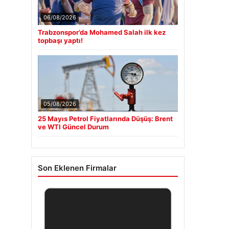
06/08/2026
Trabzonspor’da Mohamed Salah ilk kez
topbaşı yaptı!
05/08/2026
25 Mayıs Petrol Fiyatlarında Düşüş: Brent
ve WTI Güncel Durum
Son Eklenen Firmalar