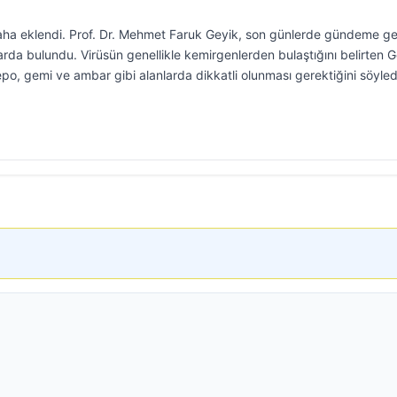
 daha eklendi. Prof. Dr. Mehmet Faruk Geyik, son günlerde gündeme g
larda bulundu. Virüsün genellikle kemirgenlerden bulaştığını belirten G
epo, gemi ve ambar gibi alanlarda dikkatli olunması gerektiğini söyled