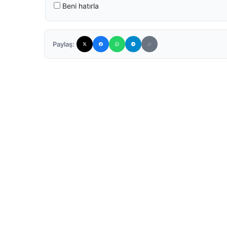
Beni hatırla
Paylaş: