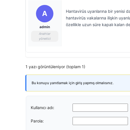
Hantavirüs uyarılarına bir yenisi
A
hantavirüs vakalarına ilişkin uyarı
özellikle uzun süre kapalı kalan d
admin
Anahtar
yönetici
1 yazı görüntüleniyor (toplam 1)
Bu konuyu yanıtlamak için giriş yapmış olmalısınız.
Kullanıcı adı:
Parola: