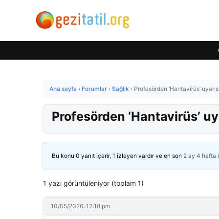
Ana sayfa
›
Forumlar
›
Sağlık
›
Profesörden ‘Hantavirüs’ uyarıs
Profesörden ‘Hantavirüs’ uy
Bu konu 0 yanıt içerir, 1 izleyen vardır ve en son
2 ay 4 hafta
1 yazı görüntüleniyor (toplam 1)
10/05/2026: 12:18 pm