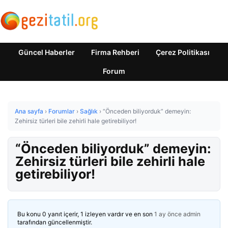
Güncel Haberler
Firma Rehberi
Çerez Politikası
Forum
Ana sayfa
›
Forumlar
›
Sağlık
›
“Önceden biliyorduk” demeyin:
Zehirsiz türleri bile zehirli hale getirebiliyor!
“Önceden biliyorduk” demeyin:
Zehirsiz türleri bile zehirli hale
getirebiliyor!
Bu konu 0 yanıt içerir, 1 izleyen vardır ve en son
1 ay önce
admin
tarafından güncellenmiştir.