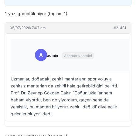
1 yazı görüntüleniyor (toplam 1)
05/07/2026: 7:07 am
#21481
A
admin
Anahtar yönetici
Uzmanlar, doğadaki zehirli mantarların spor yoluyla
zehirsiz mantarları da zehirli hale getirebildiğini belirtti.
Prof. Dr. Zeynep Gökcan Çakır, “Çoğunlukla ‘annem
babam yiyordu, ben de yiyordum, geçen sene de
yemiştik, bu mantarı biliyoruz zehirli değildi’ diye acile
gelenler oluyor” dedi.