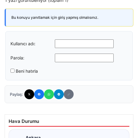
1 yazı görüntüleniyor (toplam 1)
Bu konuyu yanıtlamak için giriş yapmış olmalısınız.
Kullanıcı adı:
Parola:
Beni hatırla
Paylaş:
Hava Durumu
Ankara