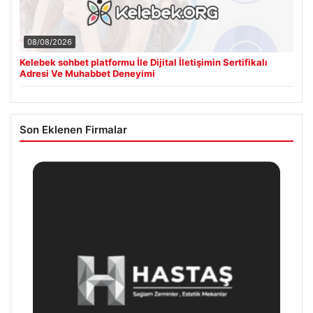
08/08/2026
Kelebek sohbet platformu İle Dijital İletişimin Sertifikalı
Adresi Ve Muhabbet Deneyimi
Son Eklenen Firmalar