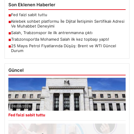
Son Eklenen Haberler
Fed faizi sabit tuttu
■
Kelebek sohbet platformu İle Dijital İletişimin Sertifikalı Adresi
■
Ve Muhabbet Deneyimi
Salah, Trabzonspor ile ilk antrenmanına çıktı
■
Trabzonspor’da Mohamed Salah ilk kez topbaşı yaptı!
■
25 Mayıs Petrol Fiyatlarında Düşüş: Brent ve WTI Güncel
■
Durum
Güncel
08/08/2026
Fed faizi sabit tuttu