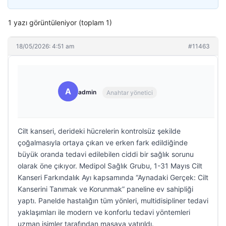
1 yazı görüntüleniyor (toplam 1)
18/05/2026: 4:51 am
#11463
A
admin
Anahtar yönetici
Cilt kanseri, derideki hücrelerin kontrolsüz şekilde
çoğalmasıyla ortaya çıkan ve erken fark edildiğinde
büyük oranda tedavi edilebilen ciddi bir sağlık sorunu
olarak öne çıkıyor. Medipol Sağlık Grubu, 1-31 Mayıs Cilt
Kanseri Farkındalık Ayı kapsamında “Aynadaki Gerçek: Cilt
Kanserini Tanımak ve Korunmak” paneline ev sahipliği
yaptı. Panelde hastalığın tüm yönleri, multidisipliner tedavi
yaklaşımları ile modern ve konforlu tedavi yöntemleri
uzman isimler tarafından masaya yatırıldı.