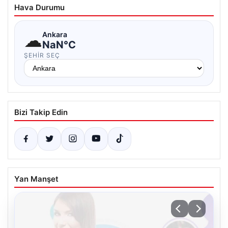
Hava Durumu
☁
Ankara
NaN°C
ŞEHIR SEÇ
Bizi Takip Edin
Yan Manşet