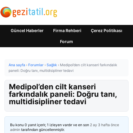
Güncel Haberler
Firma Rehberi
Çerez Politikası
Forum
Ana sayfa
›
Forumlar
›
Sağlık
›
Medipol’den cilt kanseri farkındalık
paneli: Doğru tanı, multidisipliner tedavi
Medipol’den cilt kanseri
farkındalık paneli: Doğru tanı,
multidisipliner tedavi
Bu konu 0 yanıt içerir, 1 izleyen vardır ve en son
2 ay 3 hafta önce
admin
tarafından güncellenmiştir.