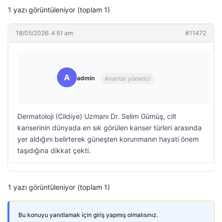
1 yazı görüntüleniyor (toplam 1)
18/05/2026: 4:51 am
#11472
A
admin
Anahtar yönetici
Dermatoloji (Cildiye) Uzmanı Dr. Selim Gümüş, cilt
kanserinin dünyada en sık görülen kanser türleri arasında
yer aldığını belirterek güneşten korunmanın hayati önem
taşıdığına dikkat çekti.
1 yazı görüntüleniyor (toplam 1)
Bu konuyu yanıtlamak için giriş yapmış olmalısınız.