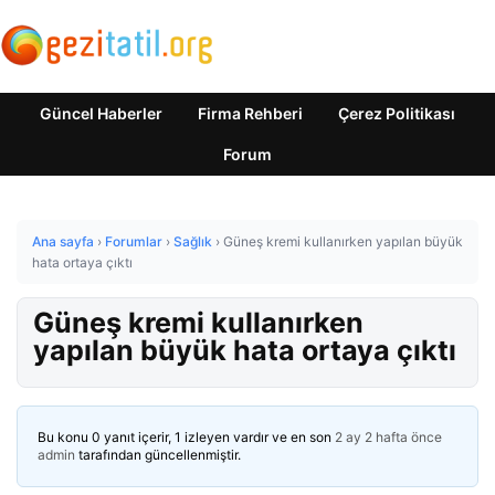
Güncel Haberler
Firma Rehberi
Çerez Politikası
Forum
Ana sayfa
›
Forumlar
›
Sağlık
›
Güneş kremi kullanırken yapılan büyük
hata ortaya çıktı
Güneş kremi kullanırken
yapılan büyük hata ortaya çıktı
Bu konu 0 yanıt içerir, 1 izleyen vardır ve en son
2 ay 2 hafta önce
admin
tarafından güncellenmiştir.