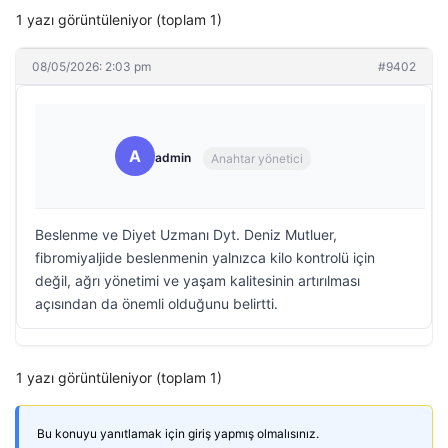
1 yazı görüntüleniyor (toplam 1)
08/05/2026: 2:03 pm
#9402
A
admin
Anahtar yönetici
Beslenme ve Diyet Uzmanı Dyt. Deniz Mutluer,
fibromiyaljide beslenmenin yalnızca kilo kontrolü için
değil, ağrı yönetimi ve yaşam kalitesinin artırılması
açısından da önemli olduğunu belirtti.
1 yazı görüntüleniyor (toplam 1)
Bu konuyu yanıtlamak için giriş yapmış olmalısınız.