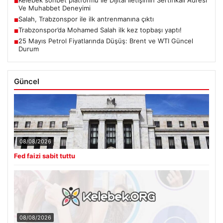
■
Ve Muhabbet Deneyimi
Salah, Trabzonspor ile ilk antrenmanına çıktı
■
Trabzonspor’da Mohamed Salah ilk kez topbaşı yaptı!
■
25 Mayıs Petrol Fiyatlarında Düşüş: Brent ve WTI Güncel
■
Durum
Güncel
08/08/2026
Fed faizi sabit tuttu
08/08/2026