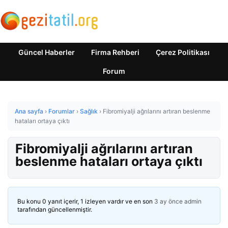
Güncel Haberler
Firma Rehberi
Çerez Politikası
Forum
Ana sayfa
›
Forumlar
›
Sağlık
›
Fibromiyalji ağrılarını artıran beslenme
hataları ortaya çıktı
Fibromiyalji ağrılarını artıran
beslenme hataları ortaya çıktı
Bu konu 0 yanıt içerir, 1 izleyen vardır ve en son
3 ay önce
admin
tarafından güncellenmiştir.