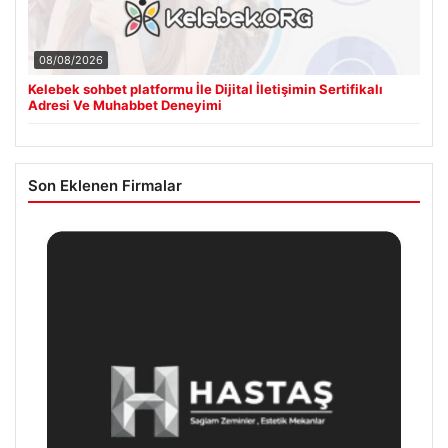
08/08/2026
Kelebek sohbet platformu İle Dijital İletişimin Sertifikalı
Adresi Ve Muhabbet Deneyimi
Son Eklenen Firmalar