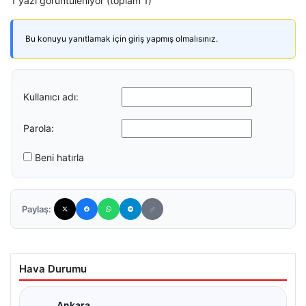
1 yazı görüntüleniyor (toplam 1)
Bu konuyu yanıtlamak için giriş yapmış olmalısınız.
Kullanıcı adı:
Parola:
Beni hatırla
Paylaş:
Hava Durumu
Ankara