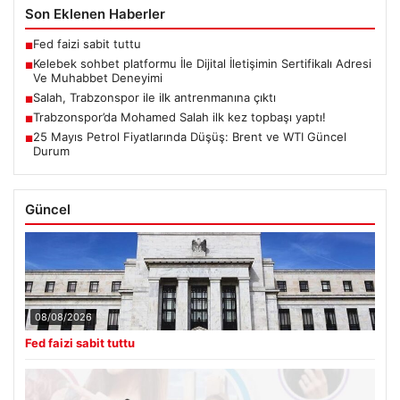
Son Eklenen Haberler
Fed faizi sabit tuttu
■
Kelebek sohbet platformu İle Dijital İletişimin Sertifikalı Adresi
■
Ve Muhabbet Deneyimi
Salah, Trabzonspor ile ilk antrenmanına çıktı
■
Trabzonspor’da Mohamed Salah ilk kez topbaşı yaptı!
■
25 Mayıs Petrol Fiyatlarında Düşüş: Brent ve WTI Güncel
■
Durum
Güncel
08/08/2026
Fed faizi sabit tuttu