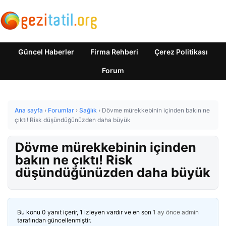
Güncel Haberler
Firma Rehberi
Çerez Politikası
Forum
Ana sayfa
›
Forumlar
›
Sağlık
›
Dövme mürekkebinin içinden bakın ne
çıktı! Risk düşündüğünüzden daha büyük
Dövme mürekkebinin içinden
bakın ne çıktı! Risk
düşündüğünüzden daha büyük
Bu konu 0 yanıt içerir, 1 izleyen vardır ve en son
1 ay önce
admin
tarafından güncellenmiştir.