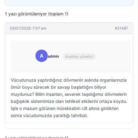
1 yazı görüntüleniyor (toplam 1)
05/07/2026: 7:07 am
#21487
A
admin
Anahtar yönetici
Vücudunuza yaptırdığınız dövmenin aslında organlarınızla
ömür boyu sürecek bir savaşı başlattığını biliyor
muydunuz? Bilim insanları, severek taşıdığımız dövmelerin
bağışıklık sistemimize olan tehlikeli etkilerini ortaya koydu.
İşte o masum görünen mürekkebin cilt altına girdikten
sonra vücudumuzda yarattığı tahribat.