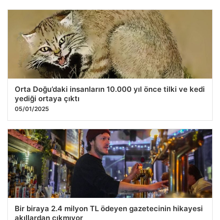
Uşak’taki plastik fabrikasında yangın çıktı
08.12.2025 11:18
Orta Doğu’daki insanların 10.000 yıl önce tilki ve kedi
yediği ortaya çıktı
05/01/2025
Bir biraya 2.4 milyon TL ödeyen gazetecinin hikayesi
akıllardan çıkmıyor