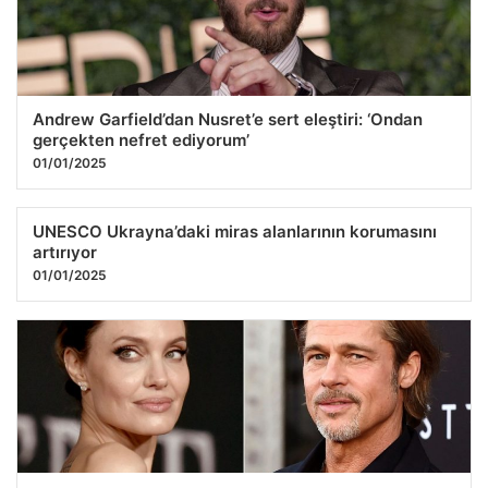
Andrew Garfield’dan Nusret’e sert eleştiri: ‘Ondan
gerçekten nefret ediyorum’
01/01/2025
UNESCO Ukrayna’daki miras alanlarının korumasını
artırıyor
01/01/2025