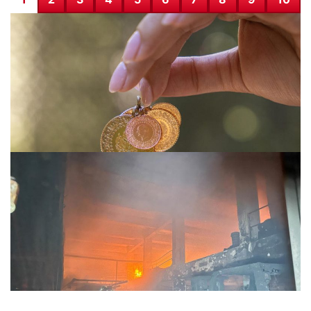
8 Aralık 2025’te Altın Fiyatları: Gram, Çeyrek, Ons ve
Yarım Altın Ne Kadar?
09.12.2025 03:49