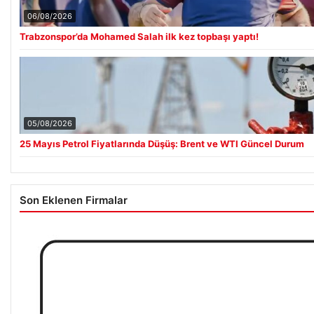
06/08/2026
Trabzonspor’da Mohamed Salah ilk kez topbaşı yaptı!
05/08/2026
25 Mayıs Petrol Fiyatlarında Düşüş: Brent ve WTI Güncel Durum
Son Eklenen Firmalar