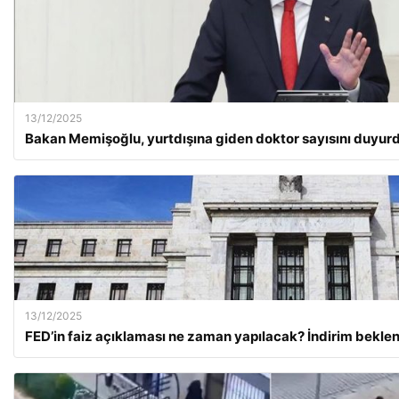
13/12/2025
Bakan Memişoğlu, yurtdışına giden doktor sayısını duyur
13/12/2025
FED’in faiz açıklaması ne zaman yapılacak? İndirim bekle