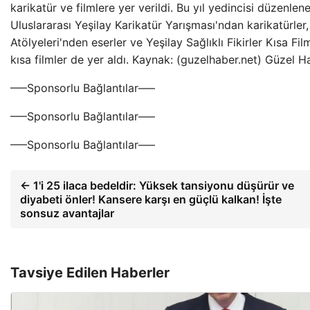
karikatür ve filmlere yer verildi. Bu yıl yedincisi düzenlen
Uluslararası Yeşilay Karikatür Yarışması'ndan karikatürl
Atölyeleri'nden eserler ve Yeşilay Sağlıklı Fikirler Kısa Fi
kısa filmler de yer aldı. Kaynak: (guzelhaber.net) Güzel 
—–Sponsorlu Bağlantılar—–
—–Sponsorlu Bağlantılar—–
—–Sponsorlu Bağlantılar—–
← 1'i 25 ilaca bedeldir: Yüksek tansiyonu düşürür ve
diyabeti önler! Kansere karşı en güçlü kalkan! İşte
sonsuz avantajlar
Tavsiye Edilen Haberler