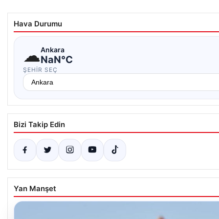
Hava Durumu
☁
Ankara
NaN°C
ŞEHIR SEÇ
Bizi Takip Edin
Yan Manşet