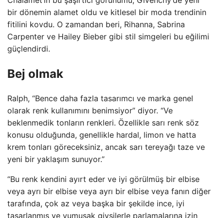
bir dönemin alamet oldu ve kitlesel bir moda trendinin
fitilini kovdu. O zamandan beri, Rihanna, Sabrina
Carpenter ve Hailey Bieber gibi stil simgeleri bu eğilimi
güçlendirdi.
Bej olmak
Ralph, “Bence daha fazla tasarımcı ve marka genel
olarak renk kullanımını benimsiyor” diyor. “Ve
beklenmedik tonların renkleri. Özellikle sarı renk söz
konusu olduğunda, genellikle hardal, limon ve hatta
krem ​​tonları göreceksiniz, ancak sarı tereyağı taze ve
yeni bir yaklaşım sunuyor.”
“Bu renk kendini ayırt eder ve iyi görülmüş bir elbise
veya ayrı bir elbise veya ayrı bir elbise veya fanın diğer
tarafında, çok az veya başka bir şekilde ince, iyi
tasarlanmış ve yumuşak giysilerle parlamalarına izin