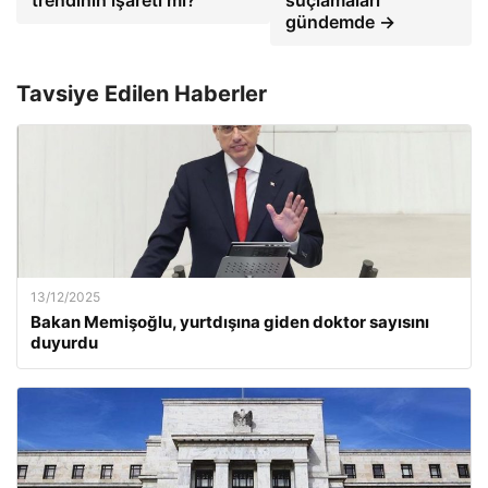
trendinin işareti mi?
suçlamaları
gündemde →
Tavsiye Edilen Haberler
13/12/2025
Bakan Memişoğlu, yurtdışına giden doktor sayısını
duyurdu