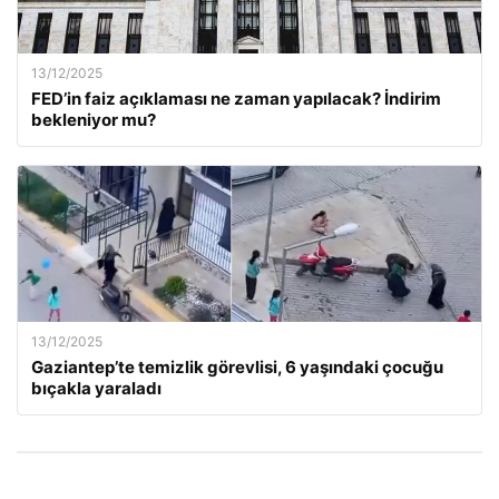
13/12/2025
FED’in faiz açıklaması ne zaman yapılacak? İndirim
bekleniyor mu?
13/12/2025
Gaziantep’te temizlik görevlisi, 6 yaşındaki çocuğu
bıçakla yaraladı