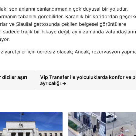
ki son anlarını canlandırmanın çok duyusal bir yoludur.
rmanın tabanını görebilirler. Karanlık bir koridordan geçerk
orlar ve Siauliai gettosunda çekilen belgesel görüntülere
n sadece trajik bir hikaye değil, aynı zamanda vatandaşların
ıyor.
a ziyaretçiler için ücretsiz olacak; Ancak, rezervasyon yapm
diziler aşırı
Vip Transfer ile yolculuklarda konfor ve pr
ayrıcalığı →