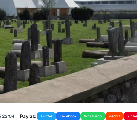
Paylaş:
5 22:04
Twitter
Facebook
WhatsApp
Reddit
Pinte