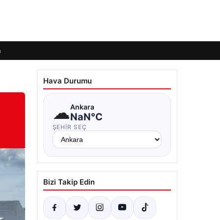
m
Hava Durumu
☁
Ankara
NaN°C
ŞEHIR SEÇ
Bizi Takip Edin