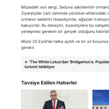
Müzedeki son sergi, Seduva sakinlerinin ormanda
Ziyaretçiler cam zeminde yürürken altlarındaki o
ormanın seslerini hissediyorlar, ağaçları kokluy
bakıyorlar. Bu deneyim, ziyaretçilere bu vahşeti
yerleşmesi gereken bir gerçek olduğunu hatırlat
Müze 20 Eylül’de halka açıldı ve bir yıl boyunc
gerekir.
← 'The White Lotus'dan 'Bridgerton'a: Popüler 
turizmi tetikliyor
Tavsiye Edilen Haberler