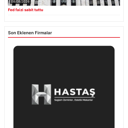
08/08/2026
Fed faizi sabit tuttu
Son Eklenen Firmalar