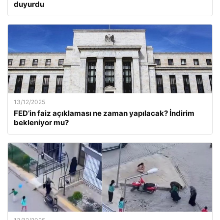
duyurdu
13/12/2025
FED’in faiz açıklaması ne zaman yapılacak? İndirim
bekleniyor mu?