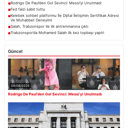
Rodrigo De Paul’den Gol Sevinci: Messi’yi Unutmadı
■
Fed faizi sabit tuttu
■
Kelebek sohbet platformu İle Dijital İletişimin Sertifikalı Adresi
■
Ve Muhabbet Deneyimi
Salah, Trabzonspor ile ilk antrenmanına çıktı
■
Trabzonspor’da Mohamed Salah ilk kez topbaşı yaptı!
■
Güncel
09/08/2026
Rodrigo De Paul’den Gol Sevinci: Messi’yi Unutmadı