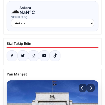
☁
Ankara
NaN°C
ŞEHIR SEÇ
Bizi Takip Edin
Yan Manşet