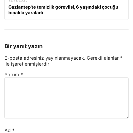
13/12/2025
Gaziantep’te temizlik görevlisi, 6 yaşındaki çocuğu
bıçakla yaraladı
Bir yanıt yazın
E-posta adresiniz yayınlanmayacak.
Gerekli alanlar
*
ile işaretlenmişlerdir
Yorum
*
Ad
*