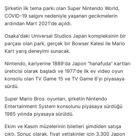
Şirketin ilk tema parkı olan Super Nintendo World,
COVID-19 salgını nedeniyle yaşanan gecikmelerin
ardından Mart 2021'de açıldı.
Osaka'daki Universal Studios Japan kompleksinin bir
parçası olan park, gerçek bir Bowser Kalesi ile Mario
Kart yarış deneyimi sunacak.
Nintendo, kariyerine 1889'da Japon “hanafuda” kartları
üreticisi olarak başladı ve 1977'de ilk ev video oyun
konsolu olan TV Game 15 ve TV Game 6'yı piyasaya
sürdü.
Super Mario Bros. oyunları, şirketin Nintendo
Entertainment System konsolunu piyasaya sürdüğü
1985 yılında piyasaya sürüldü.
Ekim ve Kasım müzelerinin biletleri şimdiden satışa
çıktı. Sonuç olarak, fiyat yetişkinler için 3.300 Japon