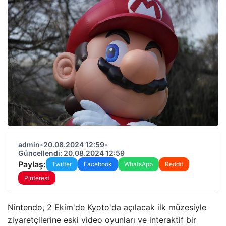
admin
•
20.08.2024 12:59
•
Güncellendi: 20.08.2024 12:59
Paylaş:
Twitter
Facebook
WhatsApp
Reddit
Pinterest
Nintendo, 2 Ekim'de Kyoto'da açılacak ilk müzesiyle
ziyaretçilerine eski video oyunları ve interaktif bir