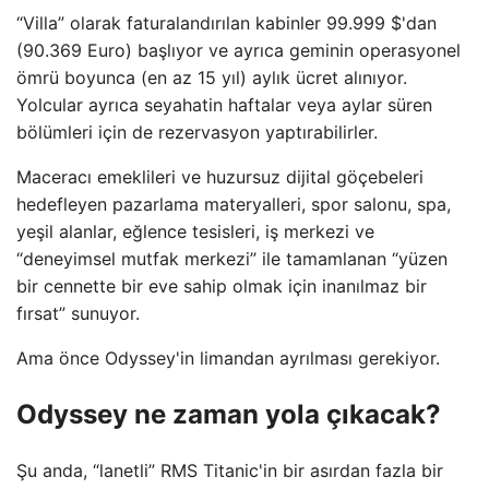
“Villa” olarak faturalandırılan kabinler 99.999 $'dan
(90.369 Euro) başlıyor ve ayrıca geminin operasyonel
ömrü boyunca (en az 15 yıl) aylık ücret alınıyor.
Yolcular ayrıca seyahatin haftalar veya aylar süren
bölümleri için de rezervasyon yaptırabilirler.
Maceracı emeklileri ve huzursuz dijital göçebeleri
hedefleyen pazarlama materyalleri, spor salonu, spa,
yeşil alanlar, eğlence tesisleri, iş merkezi ve
“deneyimsel mutfak merkezi” ile tamamlanan “yüzen
bir cennette bir eve sahip olmak için inanılmaz bir
fırsat” sunuyor.
Ama önce Odyssey'in limandan ayrılması gerekiyor.
Odyssey ne zaman yola çıkacak?
Şu anda, “lanetli” RMS Titanic'in bir asırdan fazla bir