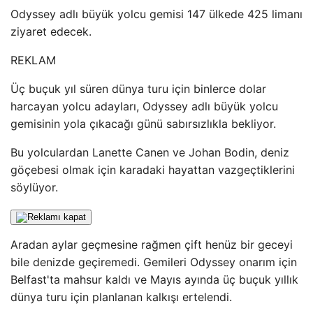
Odyssey adlı büyük yolcu gemisi 147 ülkede 425 limanı
ziyaret edecek.
REKLAM
Üç buçuk yıl süren dünya turu için binlerce dolar
harcayan yolcu adayları, Odyssey adlı büyük yolcu
gemisinin yola çıkacağı günü sabırsızlıkla bekliyor.
Bu yolculardan Lanette Canen ve Johan Bodin, deniz
göçebesi olmak için karadaki hayattan vazgeçtiklerini
söylüyor.
Aradan aylar geçmesine rağmen çift henüz bir geceyi
bile denizde geçiremedi. Gemileri Odyssey onarım için
Belfast'ta mahsur kaldı ve Mayıs ayında üç buçuk yıllık
dünya turu için planlanan kalkışı ertelendi.