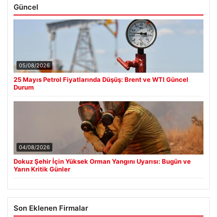
Güncel
05/08/2026
25 Mayıs Petrol Fiyatlarında Düşüş: Brent ve WTI Güncel
Durum
04/08/2026
Dokuz Şehir İçin Yüksek Orman Yangını Uyarısı: Bugün ve
Yarın Kritik Günler
Son Eklenen Firmalar