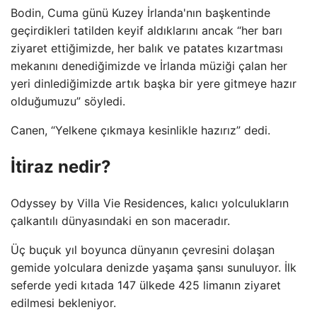
Bodin, Cuma günü Kuzey İrlanda'nın başkentinde
geçirdikleri tatilden keyif aldıklarını ancak “her barı
ziyaret ettiğimizde, her balık ve patates kızartması
mekanını denediğimizde ve İrlanda müziği çalan her
yeri dinlediğimizde artık başka bir yere gitmeye hazır
olduğumuzu” söyledi.
Canen, “Yelkene çıkmaya kesinlikle hazırız” dedi.
İtiraz nedir?
Odyssey by Villa Vie Residences, kalıcı yolculukların
çalkantılı dünyasındaki en son maceradır.
Üç buçuk yıl boyunca dünyanın çevresini dolaşan
gemide yolculara denizde yaşama şansı sunuluyor. İlk
seferde yedi kıtada 147 ülkede 425 limanın ziyaret
edilmesi bekleniyor.