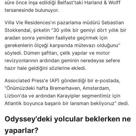
süre önce inşa edildiği Belfast'taki Harland & Wolff
tersanesinde bulunuyor.
Villa Vie Residences'ın pazarlama müdürü Sebastian
Stokkendal, şirketin “30 yıllık bir gemiyi dört yıllık bir
aradan sonra yeniden faaliyete geçirmek için
gerekenlerin ölçeği karşısında mütevazı olduğunu”
söyledi. Dümen şaftları, çelik yapılar ve motor
revizyonlarının ardından geminin neredeyse sefere
hazır hale geldiğini sözlerine ekledi.
Associated Press'e (AP) gönderdiği bir e-postada,
“Önümüzdeki hafta Bremerhaven, Amsterdam,
Lizbon'da ve ardından Karayipler segmentimiz için
Atlantik boyunca başarılı bir lansman bekliyoruz” dedi.
Odyssey'deki yolcular beklerken ne
yaparlar?