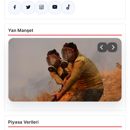
Yan Manşet
04.08.2026
Dokuz Şehir İçin Yüksek Orman Yangını
Piyasa Verileri
Uyarısı: Bugün ve Yarın Kritik Günler