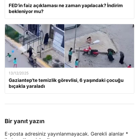
FED’in faiz açıklaması ne zaman yapılacak? İndirim
bekleniyor mu?
13/12/2025
Gaziantep’te temizlik görevlisi, 6 yaşındaki çocuğu
bıçakla yaraladı
Bir yanıt yazın
E-posta adresiniz yayınlanmayacak.
Gerekli alanlar
*