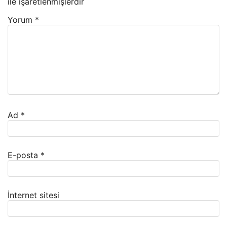
ile işaretlenmişlerdir
Yorum
*
Ad
*
E-posta
*
İnternet sitesi