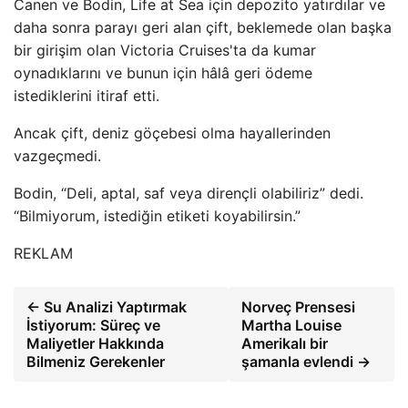
Canen ve Bodin, Life at Sea için depozito yatırdılar ve
daha sonra parayı geri alan çift, beklemede olan başka
bir girişim olan Victoria Cruises'ta da kumar
oynadıklarını ve bunun için hâlâ geri ödeme
istediklerini itiraf etti.
Ancak çift, deniz göçebesi olma hayallerinden
vazgeçmedi.
Bodin, “Deli, aptal, saf veya dirençli olabiliriz” dedi.
“Bilmiyorum, istediğin etiketi koyabilirsin.”
REKLAM
← Su Analizi Yaptırmak
Norveç Prensesi
İstiyorum: Süreç ve
Martha Louise
Maliyetler Hakkında
Amerikalı bir
Bilmeniz Gerekenler
şamanla evlendi →