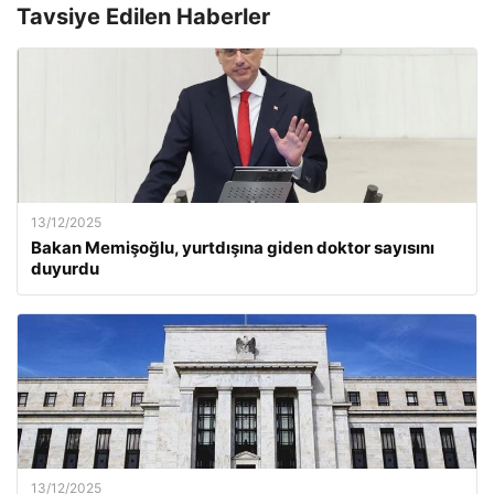
Tavsiye Edilen Haberler
13/12/2025
Bakan Memişoğlu, yurtdışına giden doktor sayısını
duyurdu
13/12/2025