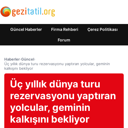
Güncel Haberler
Firma Rehberi
Çerez Politikası
Forum
Haberler
›
Güncel
›
Üç yıllık dünya turu rezervasyonu yaptıran yolcular, geminin
kalkışını bekliyor
Üç yıllık dünya turu
rezervasyonu yaptıran
yolcular, geminin
kalkışını bekliyor