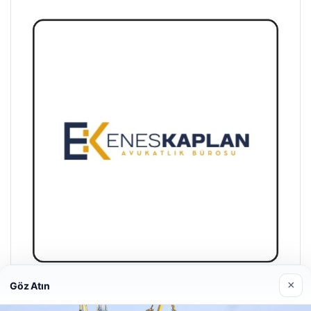
×
Göz Atın
Enes Kaplan Avukatlık Bürosu
28/04/2026