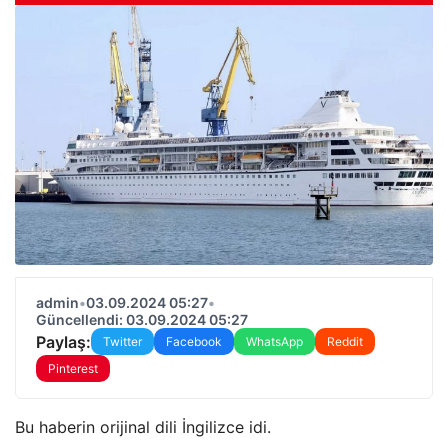
admin
•
03.09.2024 05:27
•
Güncellendi: 03.09.2024 05:27
Paylaş:
Twitter
Facebook
WhatsApp
Reddit
Pinterest
Bu haberin orijinal dili İngilizce idi.