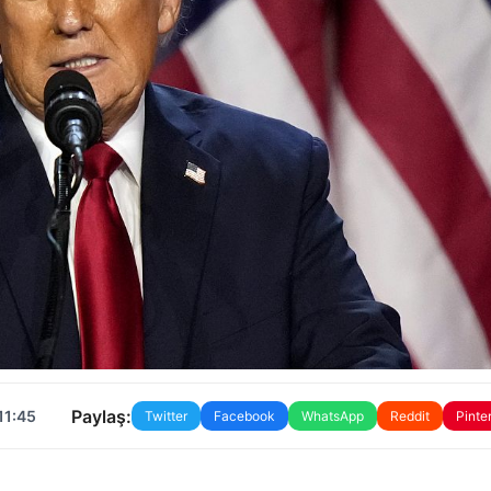
Paylaş:
11:45
Twitter
Facebook
WhatsApp
Reddit
Pinte