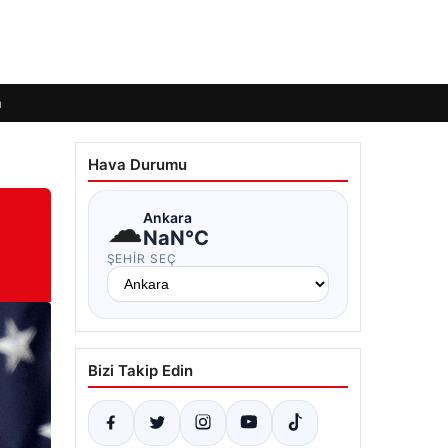
m
Hava Durumu
☁
Ankara
NaN°C
ŞEHIR SEÇ
Bizi Takip Edin