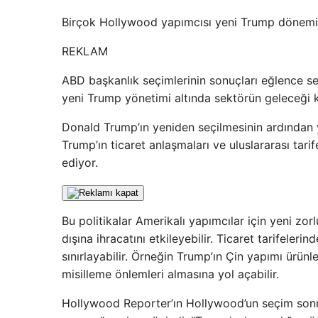
Birçok Hollywood yapımcısı yeni Trump dönemi po
REKLAM
ABD başkanlık seçimlerinin sonuçları eğlence se
yeni Trump yönetimi altında sektörün geleceği 
Donald Trump’ın yeniden seçilmesinin ardından yar
Trump’ın ticaret anlaşmaları ve uluslararası tarif
ediyor.
Bu politikalar Amerikalı yapımcılar için yeni zor
dışına ihracatını etkileyebilir. Ticaret tarifeler
sınırlayabilir. Örneğin Trump’ın Çin yapımı ürünl
misilleme önlemleri almasına yol açabilir.
Hollywood Reporter’ın Hollywood’un seçim sonrası