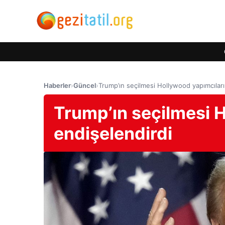
Haberler
›
Güncel
›
Trump’ın seçilmesi Hollywood yapımcıları
Trump’ın seçilmesi H
endişelendirdi