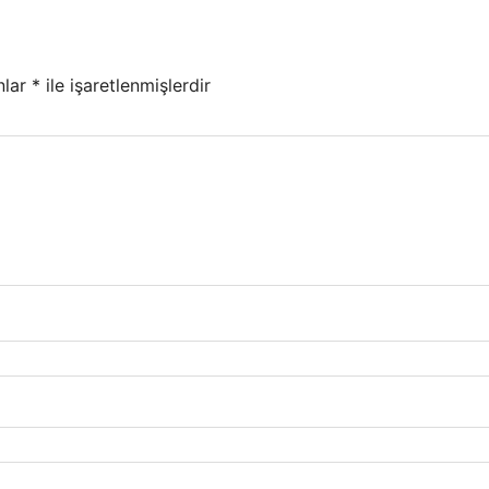
nlar
*
ile işaretlenmişlerdir