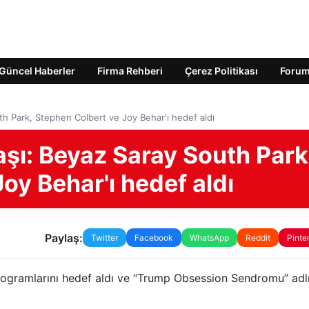
Güncel Haberler
Firma Rehberi
Çerez Politikası
Foru
h Park, Stephen Colbert ve Joy Behar'ı hedef aldı
şı: Beyaz Saray South Park
oy Behar'ı hedef aldı
Paylaş:
Twitter
Facebook
WhatsApp
Reddit
Pinte
rogramlarını hedef aldı ve “Trump Obsession Sendromu” adl