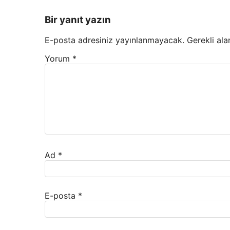
Bir yanıt yazın
E-posta adresiniz yayınlanmayacak.
Gerekli ala
Yorum
*
Ad
*
E-posta
*