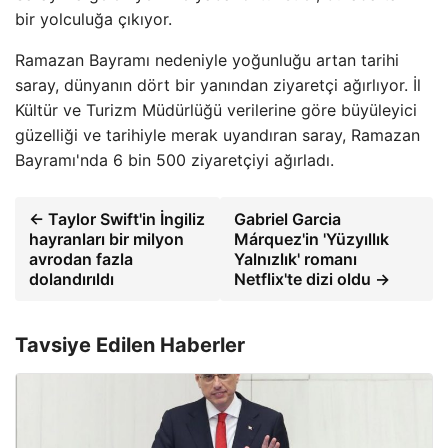
bir yolculuğa çıkıyor.
Ramazan Bayramı nedeniyle yoğunluğu artan tarihi
saray, dünyanın dört bir yanından ziyaretçi ağırlıyor. İl
Kültür ve Turizm Müdürlüğü verilerine göre büyüleyici
güzelliği ve tarihiyle merak uyandıran saray, Ramazan
Bayramı'nda 6 bin 500 ziyaretçiyi ağırladı.
← Taylor Swift'in İngiliz
Gabriel Garcia
hayranları bir milyon
Márquez'in 'Yüzyıllık
avrodan fazla
Yalnızlık' romanı
dolandırıldı
Netflix'te dizi oldu →
Tavsiye Edilen Haberler