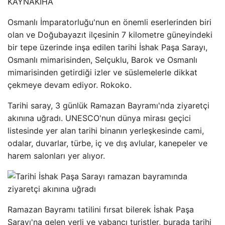
KAYNAK
İHA
Osmanlı İmparatorluğu'nun en önemli eserlerinden biri
olan ve Doğubayazıt ilçesinin 7 kilometre güneyindeki
bir tepe üzerinde inşa edilen tarihi İshak Paşa Sarayı,
Osmanlı mimarisinden, Selçuklu, Barok ve Osmanlı
mimarisinden getirdiği izler ve süslemelerle dikkat
çekmeye devam ediyor. Rokoko.
Tarihi saray, 3 günlük Ramazan Bayramı'nda ziyaretçi
akınına uğradı. UNESCO'nun dünya mirası geçici
listesinde yer alan tarihi binanın yerleşkesinde cami,
odalar, duvarlar, türbe, iç ve dış avlular, kanepeler ve
harem salonları yer alıyor.
Ramazan Bayramı tatilini fırsat bilerek İshak Paşa
Sarayı'na gelen yerli ve yabancı turistler, burada tarihi