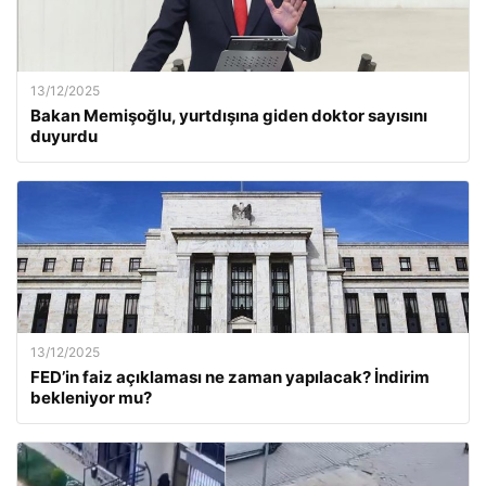
13/12/2025
Bakan Memişoğlu, yurtdışına giden doktor sayısını
duyurdu
13/12/2025
FED’in faiz açıklaması ne zaman yapılacak? İndirim
bekleniyor mu?