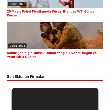
05/08/2026
25 Mayıs Petrol Fiyatlarında Düşüş: Brent ve WTI Güncel
Durum
04/08/2026
Dokuz Şehir İçin Yüksek Orman Yangını Uyarısı: Bugün ve
Yarın Kritik Günler
Son Eklenen Firmalar