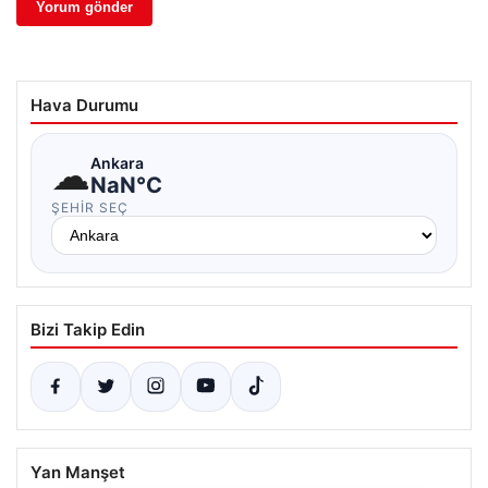
Hava Durumu
☁
Ankara
NaN°C
ŞEHIR SEÇ
Bizi Takip Edin
Yan Manşet