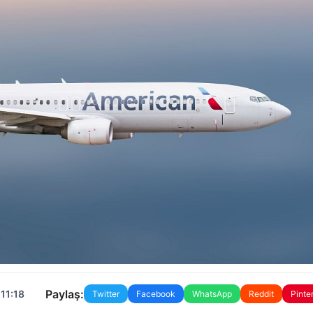
Paylaş:
11:18
Twitter
Facebook
WhatsApp
Reddit
Pinte