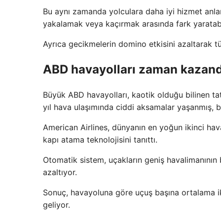
Bu aynı zamanda yolculara daha iyi hizmet anla
yakalamak veya kaçırmak arasında fark yaratabil
Ayrıca gecikmelerin domino etkisini azaltarak tü
ABD havayolları zaman kazandır
Büyük ABD havayolları, kaotik olduğu bilinen 
yıl hava ulaşımında ciddi aksamalar yaşanmış, b
American Airlines, dünyanın en yoğun ikinci hav
kapı atama teknolojisini tanıttı.
Otomatik sistem, uçakların geniş havalimanının 
azaltıyor.
Sonuç, havayoluna göre uçuş başına ortalama iki
geliyor.