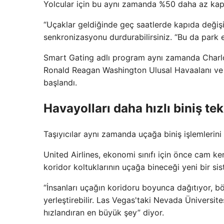
Yolcular için bu aynı zamanda %50 daha az kapı
“Uçaklar geldiğinde geç saatlerde kapıda değişik
senkronizasyonu durdurabilirsiniz. “Bu da park 
Smart Gating adlı program aynı zamanda Charlot
Ronald Reagan Washington Ulusal Havaalanı ve
başlandı.
Havayolları daha hızlı biniş tek
Taşıyıcılar aynı zamanda uçağa biniş işlemlerini 
United Airlines, ekonomi sınıfı için önce cam ke
koridor koltuklarının uçağa bineceği yeni bir sis
“İnsanları uçağın koridoru boyunca dağıtıyor, bö
yerleştirebilir. Las Vegas'taki Nevada Üniversite
hızlandıran en büyük şey” diyor.