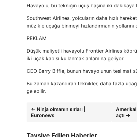
Havayolu, bu tekniğin uçuş başına iki dakikaya 
Southwest Airlines, yolcuların daha hızlı hareke
müzikle uçağa binmeyi hızlandırmanın yollarını 
REKLAM
Düşük maliyetli havayolu Frontier Airlines köp
iki uçak kapısı kullanmak anlamına geliyor.
CEO Barry Biffle, bunun havayolunun teslimat sü
Bu zaman kazandıran teknikler, daha fazla uça
gelebilir.
← Ninja olmanın sırları |
Amerikalı
Euronews
açtı →
Tavsiye Edilen Haberler