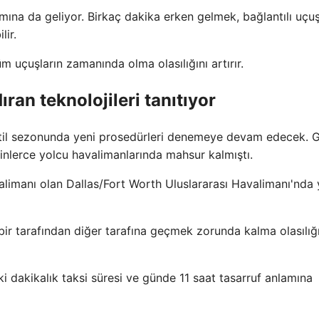
mına da geliyor. Birkaç dakika erken gelmek, bağlantılı uç
ir.
m uçuşların zamanında olma olasılığını artırır.
an teknolojileri tanıtıyor
tatil sezonunda yeni prosedürleri denemeye devam edecek. 
inlerce yolcu havalimanlarında mahsur kalmıştı.
alimanı olan Dallas/Fort Worth Uluslararası Havalimanı'nda 
bir tarafından diğer tarafına geçmek zorunda kalma olasılığı
 dakikalık taksi süresi ve günde 11 saat tasarruf anlamına