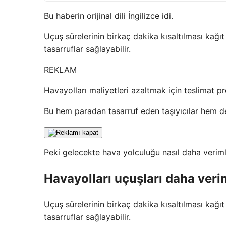
Bu haberin orijinal dili İngilizce idi.
Uçuş sürelerinin birkaç dakika kısaltılması kağı
tasarruflar sağlayabilir.
REKLAM
Havayolları maliyetleri azaltmak için teslimat pr
Bu hem paradan tasarruf eden taşıyıcılar hem de
Peki gelecekte hava yolculuğu nasıl daha verimli
Havayolları uçuşları daha verim
Uçuş sürelerinin birkaç dakika kısaltılması kağı
tasarruflar sağlayabilir.