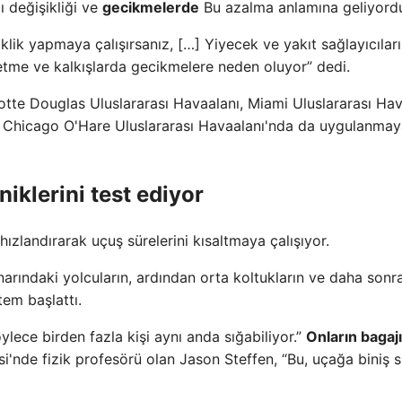
 değişikliği ve
gecikmelerde
Bu azalma anlamına geliyord
lik yapmaya çalışırsanız, […] Yiyecek ve yakıt sağlayıcıları
etme ve kalkışlarda gecikmelere neden oluyor” dedi.
te Douglas Uluslararası Havaalanı, Miami Uluslararası Hav
 Chicago O'Hare Uluslararası Havaalanı'nda da uygulanmay
niklerini test ediyor
hızlandırarak uçuş sürelerini kısaltmaya çalışıyor.
narındaki yolcuların, ardından orta koltukların ve daha sonr
tem başlattı.
ylece birden fazla kişi aynı anda sığabiliyor.”
Onların bagajı
si'nde fizik profesörü olan Jason Steffen, “Bu, uçağa biniş s