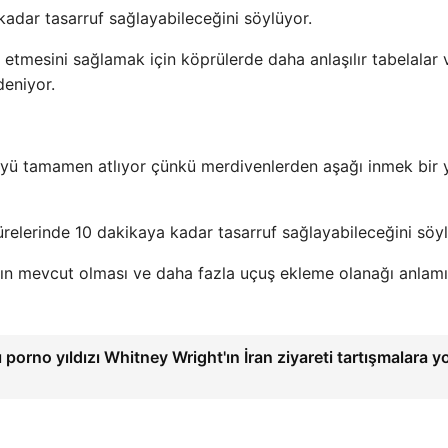
kadar tasarruf sağlayabileceğini söylüyor.
t etmesini sağlamak için köprülerde daha anlaşılır tabelalar 
deniyor.
rüyü tamamen atlıyor çünkü merdivenlerden aşağı inmek bir 
relerinde 10 dakikaya kadar tasarruf sağlayabileceğini söyl
ğın mevcut olması ve daha fazla uçuş ekleme olanağı anlam
 porno yıldızı Whitney Wright'ın İran ziyareti tartışmalara yo