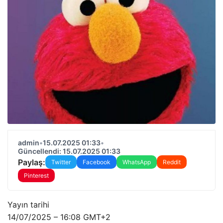
admin
•
15.07.2025 01:33
•
Güncellendi: 15.07.2025 01:33
Paylaş:
Twitter
Facebook
WhatsApp
Reddit
Pinterest
Yayın tarihi
14/07/2025 – 16:08 GMT+2