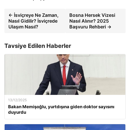
← İsviçreye Ne Zaman,
Bosna Hersek Vizesi
Nasıl Gidilir? İsviçrede
Nasıl Alınır? 2025
Ulaşım Nasıl?
Başvuru Rehberi →
Tavsiye Edilen Haberler
13/12/2025
Bakan Memişoğlu, yurtdışına giden doktor sayısını
duyurdu