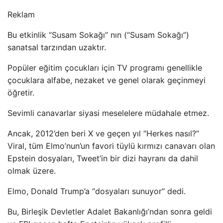
Reklam
Bu etkinlik “Susam Sokağı” nın (“Susam Sokağı”)
sanatsal tarzından uzaktır.
Popüler eğitim çocukları için TV programı genellikle
çocuklara alfabe, nezaket ve genel olarak geçinmeyi
öğretir.
Sevimli canavarlar siyasi meselelere müdahale etmez.
Ancak, 2012’den beri X ve geçen yıl “Herkes nasıl?”
Viral, tüm Elmo’nun’un favori tüylü kırmızı canavarı olan
Epstein dosyaları, Tweet’in bir dizi hayranı da dahil
olmak üzere.
Elmo, Donald Trump’a “dosyaları sunuyor” dedi.
Bu, Birleşik Devletler Adalet Bakanlığı’ndan sonra geldi