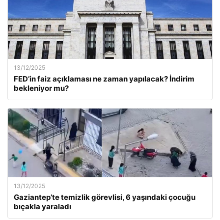
13/12/2025
FED’in faiz açıklaması ne zaman yapılacak? İndirim
bekleniyor mu?
13/12/2025
Gaziantep’te temizlik görevlisi, 6 yaşındaki çocuğu
bıçakla yaraladı