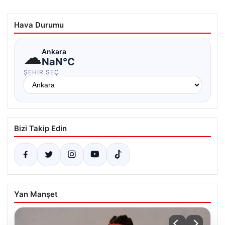
Hava Durumu
☁
Ankara
NaN°C
ŞEHIR SEÇ
Bizi Takip Edin
Yan Manşet