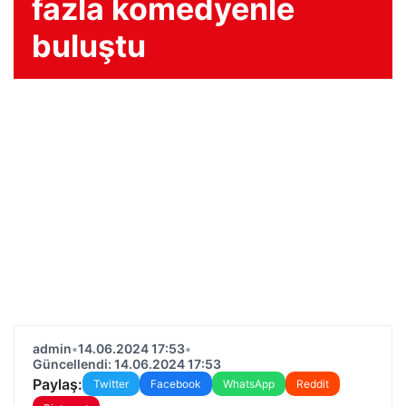
fazla komedyenle
buluştu
admin
•
14.06.2024 17:53
•
Güncellendi: 14.06.2024 17:53
Paylaş:
Twitter
Facebook
WhatsApp
Reddit