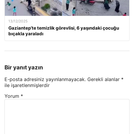
13/12/2025
Gaziantep’te temizlik görevlisi, 6 yaşındaki çocuğu
bıçakla yaraladı
Bir yanıt yazın
E-posta adresiniz yayınlanmayacak.
Gerekli alanlar
*
ile işaretlenmişlerdir
Yorum
*