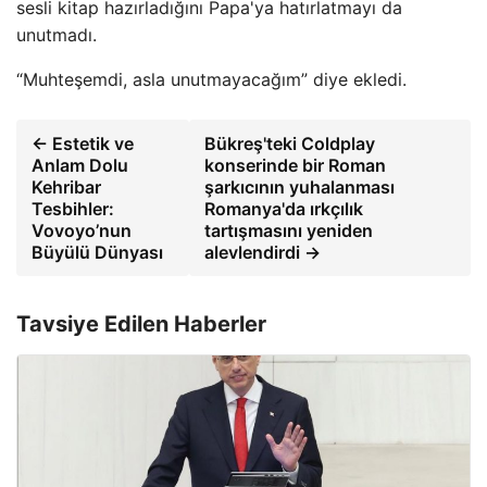
sesli kitap hazırladığını Papa'ya hatırlatmayı da
unutmadı.
“Muhteşemdi, asla unutmayacağım” diye ekledi.
← Estetik ve
Bükreş'teki Coldplay
Anlam Dolu
konserinde bir Roman
Kehribar
şarkıcının yuhalanması
Tesbihler:
Romanya'da ırkçılık
Vovoyo’nun
tartışmasını yeniden
Büyülü Dünyası
alevlendirdi →
Tavsiye Edilen Haberler