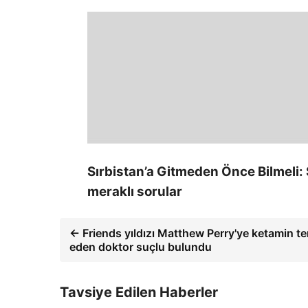
Sırbistan’a Gitmeden Önce Bilmeli:
meraklı sorular
← Friends yıldızı Matthew Perry'ye ketamin t
eden doktor suçlu bulundu
Tavsiye Edilen Haberler