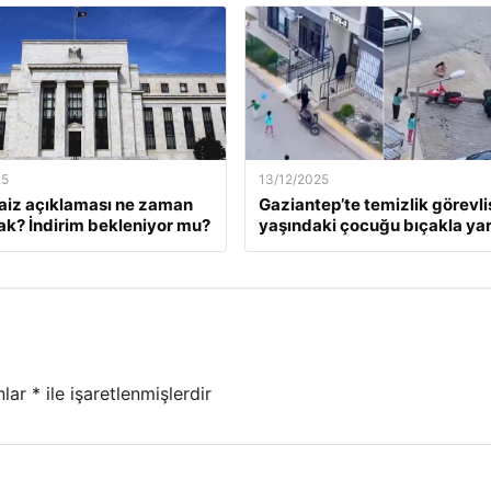
25
13/12/2025
faiz açıklaması ne zaman
Gaziantep’te temizlik görevlis
ak? İndirim bekleniyor mu?
yaşındaki çocuğu bıçakla yar
nlar
*
ile işaretlenmişlerdir