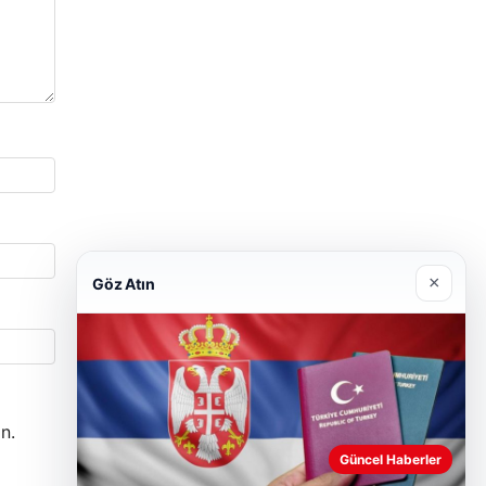
×
Göz Atın
n.
Güncel Haberler