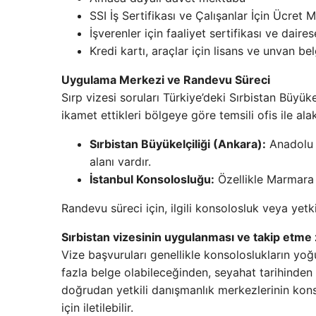
SSI İş Sertifikası ve Çalışanlar İçin Ücret 
İşverenler için faaliyet sertifikası ve daire
Kredi kartı, araçlar için lisans ve unvan bel
Uygulama Merkezi ve Randevu Süreci
Sırp vizesi soruları Türkiye’deki Sırbistan Büyüke
ikamet ettikleri bölgeye göre temsili ofis ile alak
Sırbistan Büyükelçiliği (Ankara):
Anadolu c
alanı vardır.
İstanbul Konsolosluğu:
Özellikle Marmara v
Randevu süreci için, ilgili konsolosluk veya yetk
Sırbistan vizesinin uygulanması ve takip etme
Vize başvuruları genellikle konsoloslukların yoğ
fazla belge olabileceğinden, seyahat tarihinden 
doğrudan yetkili danışmanlık merkezlerinin konsol
için iletilebilir.