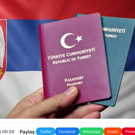
Paylaş:
5 00:29
Twitter
Facebook
WhatsApp
Reddit
Pinte