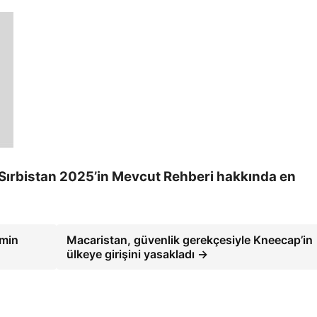
 Sırbistan 2025’in Mevcut Rehberi hakkında en
emin
Macaristan, güvenlik gerekçesiyle Kneecap’in
ülkeye girişini yasakladı →