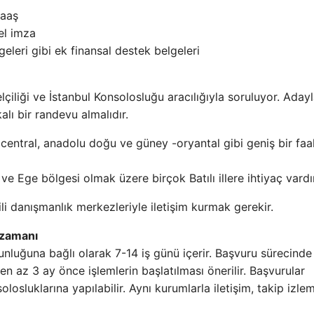
Maaş
sel imza
geleri gibi ek finansal destek belgeleri
lçiliği ve İstanbul Konsolosluğu aracılığıyla soruluyor. Adayl
alı bir randevu almalıdır.
entral, anadolu doğu ve güney -oryantal gibi geniş bir faal
e Ege bölgesi olmak üzere birçok Batılı illere ihtiyaç vardır
ili danışmanlık merkezleriyle iletişim kurmak gerekir.
 zamanı
unluğuna bağlı olarak 7-14 iş günü içerir. Başvuru sürecind
en az 3 ay önce işlemlerin başlatılması önerilir. Başvurular
osluklarına yapılabilir. Aynı kurumlarla iletişim, takip izlem