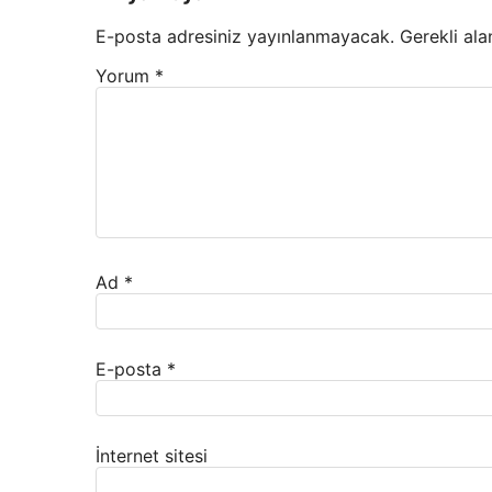
E-posta adresiniz yayınlanmayacak.
Gerekli ala
Yorum
*
Ad
*
E-posta
*
İnternet sitesi