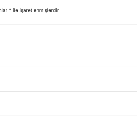
nlar
*
ile işaretlenmişlerdir