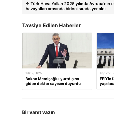
← Türk Hava Yolları 2025 yılında Avrupa’nın e
havayolları arasında birinci sırada yer aldı
Tavsiye Edilen Haberler
13/12/2025
13/12/20
Bakan Memişoğlu, yurtdışına
FED’in 
giden doktor sayısını duyurdu
yapılac
Bir yanıt yazın