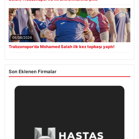
06/08/2026
Trabzonspor’da Mohamed Salah ilk kez topbaşı yaptı!
Son Eklenen Firmalar