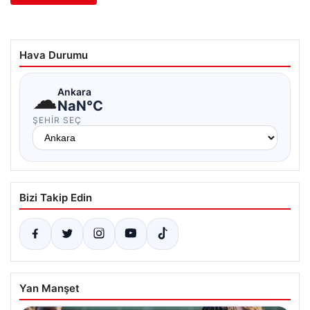
Hava Durumu
☁
Ankara
NaN°C
ŞEHIR SEÇ
Bizi Takip Edin
Yan Manşet