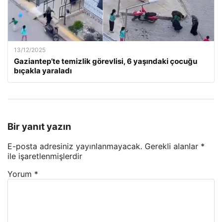
13/12/2025
Gaziantep’te temizlik görevlisi, 6 yaşındaki çocuğu
bıçakla yaraladı
Bir yanıt yazın
E-posta adresiniz yayınlanmayacak.
Gerekli alanlar
*
ile işaretlenmişlerdir
Yorum
*