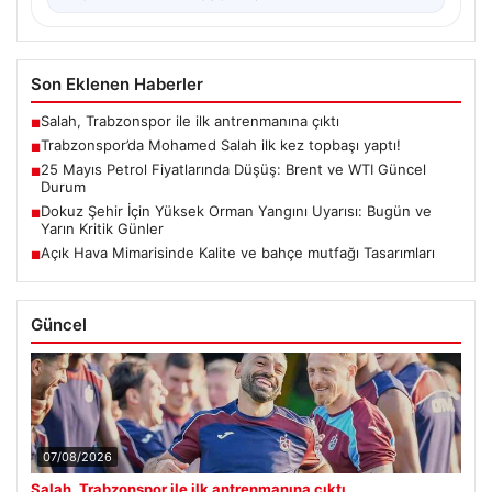
Son Eklenen Haberler
Salah, Trabzonspor ile ilk antrenmanına çıktı
■
Trabzonspor’da Mohamed Salah ilk kez topbaşı yaptı!
■
25 Mayıs Petrol Fiyatlarında Düşüş: Brent ve WTI Güncel
■
Durum
Dokuz Şehir İçin Yüksek Orman Yangını Uyarısı: Bugün ve
■
Yarın Kritik Günler
Açık Hava Mimarisinde Kalite ve bahçe mutfağı Tasarımları
■
Güncel
07/08/2026
Salah, Trabzonspor ile ilk antrenmanına çıktı