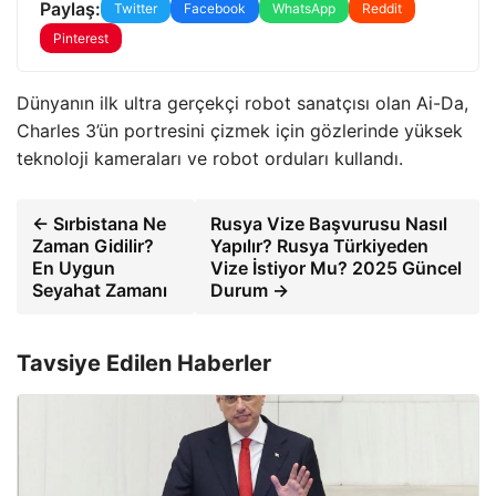
Paylaş:
Twitter
Facebook
WhatsApp
Reddit
Pinterest
Dünyanın ilk ultra gerçekçi robot sanatçısı olan Ai-Da,
Charles 3’ün portresini çizmek için gözlerinde yüksek
teknoloji kameraları ve robot orduları kullandı.
← Sırbistana Ne
Rusya Vize Başvurusu Nasıl
Zaman Gidilir?
Yapılır? Rusya Türkiyeden
En Uygun
Vize İstiyor Mu? 2025 Güncel
Seyahat Zamanı
Durum →
Tavsiye Edilen Haberler