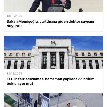
13/12/2025
Bakan Memişoğlu, yurtdışına giden doktor sayısını
duyurdu
13/12/2025
FED’in faiz açıklaması ne zaman yapılacak? İndirim
bekleniyor mu?