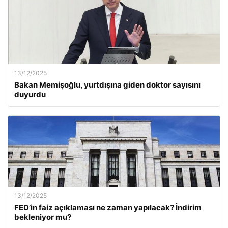
13/12/2025
Bakan Memişoğlu, yurtdışına giden doktor sayısını
duyurdu
13/12/2025
FED’in faiz açıklaması ne zaman yapılacak? İndirim
bekleniyor mu?