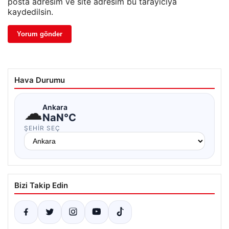
posta adresim ve site adresim bu tarayıcıya
kaydedilsin.
Hava Durumu
☁
Ankara
NaN°C
ŞEHIR SEÇ
Bizi Takip Edin