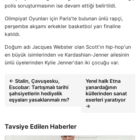
polis soruşturmasının ise devam ettiği belirtildi.
Olimpiyat Oyunları için Paris'te bulunan ünlü rapçi,
perşembe akşamı erkekler basketbol yarı finaline
katıldı.
Doğum adı Jacques Webster olan Scott'ın hip-hop'un
en büyük isimlerinden ve Kardashian-Jenner ailesinin
ünlü üyelerinden Kylie Jenner'dan iki çocuğu var.
← Stalin, Çavuşesku,
Yerel halk Etna
Escobar: Tartışmalı tarihi
yanardağının
şahsiyetlerin hediyelik
küllerinden sanat
eşyaları yasaklanmalı mı?
eserleri yaratıyor
→
Tavsiye Edilen Haberler