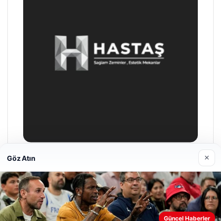
×
Göz Atın
Enes Kaplan Avukatlık Bürosu
28/04/2026
Güncel Haberler