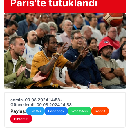
Paris'te tutuklandı
admin
•
09.08.2024 14:58
•
Güncellendi: 09.08.2024 14:58
Paylaş:
Twitter
Facebook
WhatsApp
Reddit
Pinterest