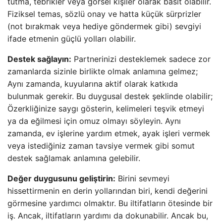
tutma, tebrikler veya görsel kişiler olarak basit olabilir.
Fiziksel temas, sözlü onay ve hatta küçük sürprizler
(not bırakmak veya hediye göndermek gibi) sevgiyi
ifade etmenin güçlü yolları olabilir.
Destek sağlayın:
Partnerinizi desteklemek sadece zor
zamanlarda sizinle birlikte olmak anlamına gelmez;
Aynı zamanda, kuyularına aktif olarak katkıda
bulunmak gerekir. Bu duygusal destek şeklinde olabilir;
Özerkliğinize saygı gösterin, kelimeleri teşvik etmeyi
ya da eğilmesi için omuz olmayı söyleyin. Aynı
zamanda, ev işlerine yardım etmek, ayak işleri vermek
veya istediğiniz zaman tavsiye vermek gibi somut
destek sağlamak anlamına gelebilir.
Değer duygusunu geliştirin:
Birini sevmeyi
hissettirmenin en derin yollarından biri, kendi değerini
görmesine yardımcı olmaktır. Bu iltifatların ötesinde bir
iş. Ancak, iltifatların yardımı da dokunabilir. Ancak bu,