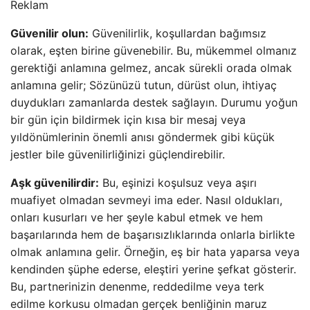
Reklam
Güvenilir olun:
Güvenilirlik, koşullardan bağımsız
olarak, eşten birine güvenebilir. Bu, mükemmel olmanız
gerektiği anlamına gelmez, ancak sürekli orada olmak
anlamına gelir; Sözünüzü tutun, dürüst olun, ihtiyaç
duydukları zamanlarda destek sağlayın. Durumu yoğun
bir gün için bildirmek için kısa bir mesaj veya
yıldönümlerinin önemli anısı göndermek gibi küçük
jestler bile güvenilirliğinizi güçlendirebilir.
Aşk güvenilirdir:
Bu, eşinizi koşulsuz veya aşırı
muafiyet olmadan sevmeyi ima eder. Nasıl oldukları,
onları kusurları ve her şeyle kabul etmek ve hem
başarılarında hem de başarısızlıklarında onlarla birlikte
olmak anlamına gelir. Örneğin, eş bir hata yaparsa veya
kendinden şüphe ederse, eleştiri yerine şefkat gösterir.
Bu, partnerinizin denenme, reddedilme veya terk
edilme korkusu olmadan gerçek benliğinin maruz