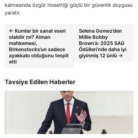
kalmasında özgür hissettiği güçlü bir güvenlik duygusu
yaratır.
← Kumlar bir sanat eseri
Selena Gomez’den
olabilir mi? Alman
Millie Bobby
mahkemesi,
Brown’a: 2025 SAG
Birkenstocks’un sadece
Ödülleri’nde daha iyi
ayakkabı olduğunu tespit
giyinmiş 12 ünlü →
etti
Tavsiye Edilen Haberler