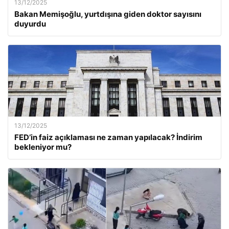
13/12/2025
Bakan Memişoğlu, yurtdışına giden doktor sayısını
duyurdu
13/12/2025
FED’in faiz açıklaması ne zaman yapılacak? İndirim
bekleniyor mu?