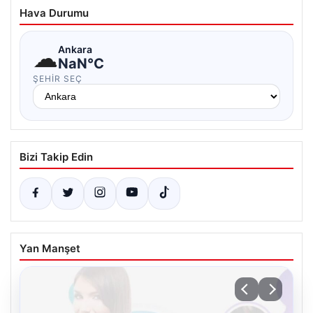
Hava Durumu
☁
Ankara
NaN°C
ŞEHIR SEÇ
Bizi Takip Edin
Yan Manşet