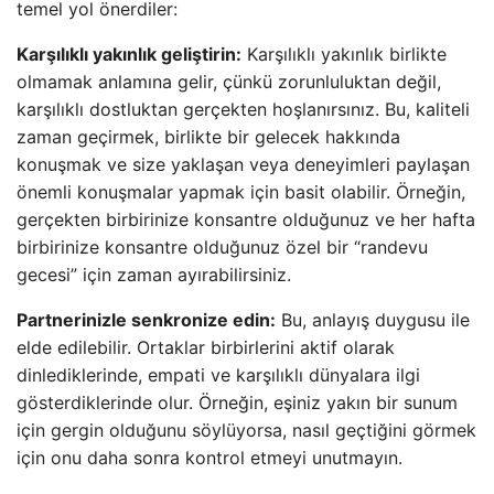
temel yol önerdiler:
Karşılıklı yakınlık geliştirin:
Karşılıklı yakınlık birlikte
olmamak anlamına gelir, çünkü zorunluluktan değil,
karşılıklı dostluktan gerçekten hoşlanırsınız. Bu, kaliteli
zaman geçirmek, birlikte bir gelecek hakkında
konuşmak ve size yaklaşan veya deneyimleri paylaşan
önemli konuşmalar yapmak için basit olabilir. Örneğin,
gerçekten birbirinize konsantre olduğunuz ve her hafta
birbirinize konsantre olduğunuz özel bir “randevu
gecesi” için zaman ayırabilirsiniz.
Partnerinizle senkronize edin:
Bu, anlayış duygusu ile
elde edilebilir. Ortaklar birbirlerini aktif olarak
dinlediklerinde, empati ve karşılıklı dünyalara ilgi
gösterdiklerinde olur. Örneğin, eşiniz yakın bir sunum
için gergin olduğunu söylüyorsa, nasıl geçtiğini görmek
için onu daha sonra kontrol etmeyi unutmayın.