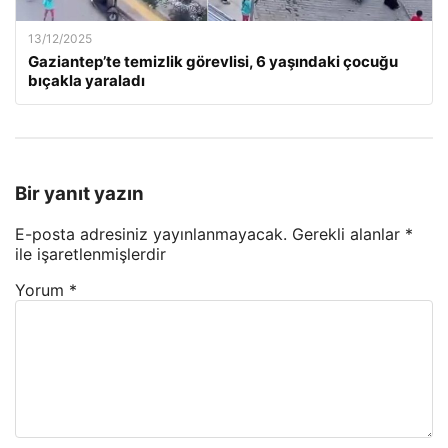
13/12/2025
Gaziantep’te temizlik görevlisi, 6 yaşındaki çocuğu
bıçakla yaraladı
Bir yanıt yazın
E-posta adresiniz yayınlanmayacak.
Gerekli alanlar
*
ile işaretlenmişlerdir
Yorum
*