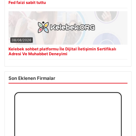
Fed faizi sabit tuttu
08/08/2026
Kelebek sohbet platformu İle Dijital İletişimin Sertifikalı
Adresi Ve Muhabbet Deneyimi
Son Eklenen Firmalar