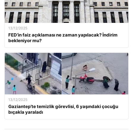
13/12/2025
FED’in faiz açıklaması ne zaman yapılacak? İndirim
bekleniyor mu?
13/12/2025
Gaziantep’te temizlik görevlisi, 6 yaşındaki çocuğu
bıçakla yaraladı