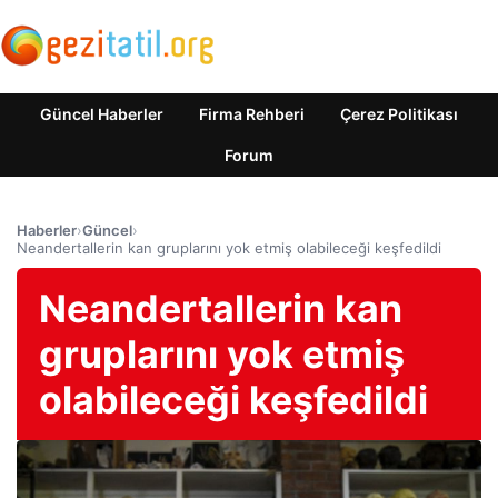
Güncel Haberler
Firma Rehberi
Çerez Politikası
Forum
Haberler
›
Güncel
›
Neandertallerin kan gruplarını yok etmiş olabileceği keşfedildi
Neandertallerin kan
gruplarını yok etmiş
olabileceği keşfedildi