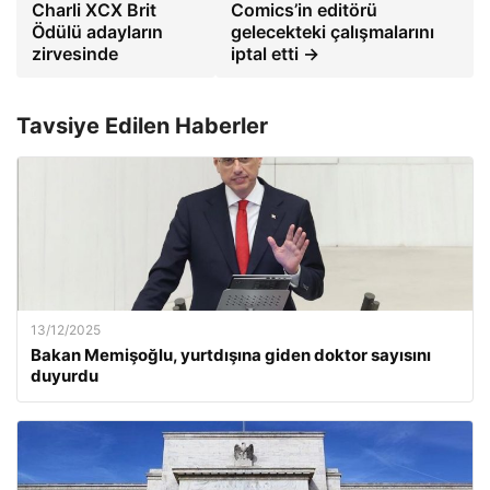
Charli XCX Brit
Comics’in editörü
Ödülü adayların
gelecekteki çalışmalarını
zirvesinde
iptal etti →
Tavsiye Edilen Haberler
13/12/2025
Bakan Memişoğlu, yurtdışına giden doktor sayısını
duyurdu