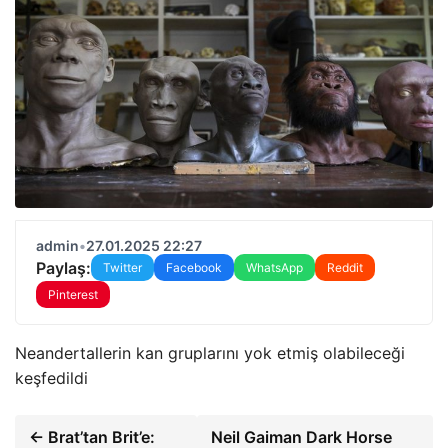
admin
•
27.01.2025 22:27
Paylaş:
Twitter
Facebook
WhatsApp
Reddit
Pinterest
Neandertallerin kan gruplarını yok etmiş olabileceği
keşfedildi
← Brat’tan Brit’e:
Neil Gaiman Dark Horse