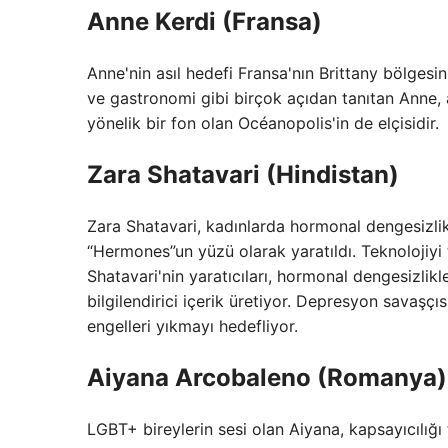
Anne Kerdi (Fransa)
Anne'nin asıl hedefi Fransa'nın Brittany bölgesinin
ve gastronomi gibi birçok açıdan tanıtan Anne
yönelik bir fon olan Océanopolis'in de elçisidir.
Zara Shatavari (Hindistan)
Zara Shatavari, kadınlarda hormonal dengesizlik
“Hermones”un yüzü olarak yaratıldı. Teknolojiyi 
Shatavari'nin yaratıcıları, hormonal dengesizlikl
bilgilendirici içerik üretiyor. Depresyon savaşçı
engelleri yıkmayı hedefliyor.
Aiyana Arcobaleno (Romanya)
LGBT+ bireylerin sesi olan Aiyana, kapsayıcılığı 