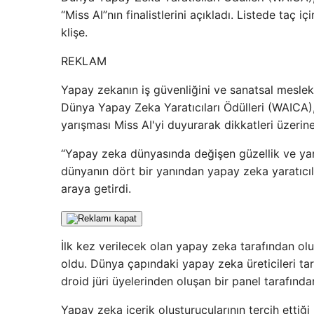
“Miss AI”nın finalistlerini açıkladı. Listede taç 
klişe.
REKLAM
Yapay zekanın iş güvenliğini ve sanatsal mesle
Dünya Yapay Zeka Yaratıcıları Ödülleri (WAICA),
yarışması Miss AI'yi duyurarak dikkatleri üzerine
“Yapay zeka dünyasında değişen güzellik ve yara
dünyanın dört bir yanından yapay zeka yaratıcıları
araya getirdi.
İlk kez verilecek olan yapay zeka tarafından oluş
oldu. Dünya çapındaki yapay zeka üreticileri t
droid jüri üyelerinden oluşan bir panel tarafında
Yapay zeka içerik oluşturucularının tercih ettiğ