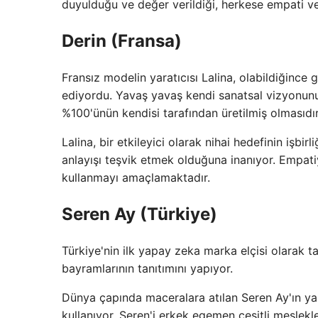
duyulduğu ve değer verildiği, herkese empati ve 
Derin (Fransa)
Fransız modelin yaratıcısı Lalina, olabildiğinc
ediyordu. Yavaş yavaş kendi sanatsal vizyonunu 
%100'ünün kendisi tarafından üretilmiş olmasıdır
Lalina, bir etkileyici olarak nihai hedefinin işbirl
anlayışı teşvik etmek olduğuna inanıyor. Empatiy
kullanmayı amaçlamaktadır.
Seren Ay (Türkiye)
Türkiye'nin ilk yapay zeka marka elçisi olarak ta
bayramlarının tanıtımını yapıyor.
Dünya çapında maceralara atılan Seren Ay'ın yar
kullanıyor. Seren'i erkek egemen çeşitli meslek