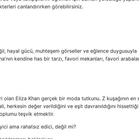
erleri canlandırırken görebilirsiniz.
eğil, hayal gücü, muhteşem görseller ve eğlence duygusuyla
nın kendine has bir tarzı, favori mekanları, favori arabalar
ri olan Eliza Khan gerçek bir moda tutkunu. Z kuşağının en 
li, herkesin değer verildiğini ve eşit davranıldığını hissettiği
oplumu teşvik etmektir.
yici ama rahatsız edici, değil mi?