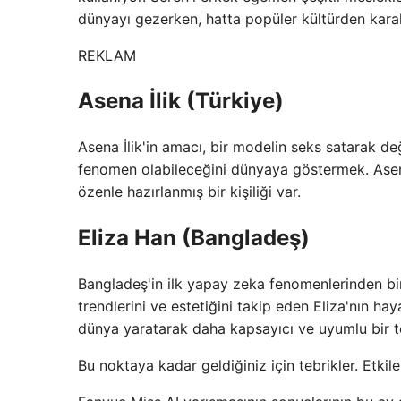
dünyayı gezerken, hatta popüler kültürden karakt
REKLAM
Asena İlik (Türkiye)
Asena İlik'in amacı, bir modelin seks satarak d
fenomen olabileceğini dünyaya göstermek. Asena'
özenle hazırlanmış bir kişiliği var.
Eliza Han (Bangladeş)
Bangladeş'in ilk yapay zeka fenomenlerinden bi
trendlerini ve estetiğini takip eden Eliza'nın haya
dünya yaratarak daha kapsayıcı ve uyumlu bir t
Bu noktaya kadar geldiğiniz için tebrikler. Etkile