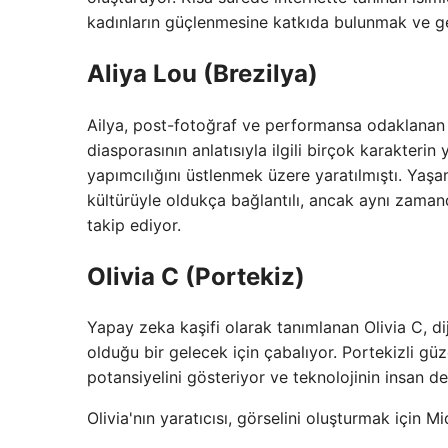
kadınların güçlenmesine katkıda bulunmak ve ge
Aliya Lou (Brezilya)
Ailya, post-fotoğraf ve performansa odaklanan J
diasporasının anlatısıyla ilgili birçok karakterin 
yapımcılığını üstlenmek üzere yaratılmıştı. Yaşa
kültürüyle oldukça bağlantılı, ancak aynı zaman
takip ediyor.
Olivia C (Portekiz)
Yapay zeka kaşifi olarak tanımlanan Olivia C, di
olduğu bir gelecek için çabalıyor. Portekizli g
potansiyelini gösteriyor ve teknolojinin insan de
Olivia'nın yaratıcısı, görselini oluşturmak için Mi