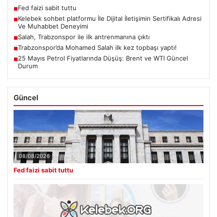
Fed faizi sabit tuttu
■
Kelebek sohbet platformu İle Dijital İletişimin Sertifikalı Adresi
■
Ve Muhabbet Deneyimi
Salah, Trabzonspor ile ilk antrenmanına çıktı
■
Trabzonspor’da Mohamed Salah ilk kez topbaşı yaptı!
■
25 Mayıs Petrol Fiyatlarında Düşüş: Brent ve WTI Güncel
■
Durum
Güncel
08/08/2026
Fed faizi sabit tuttu