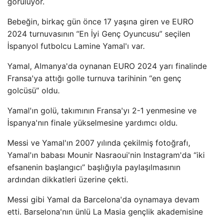
görülüyor.
Bebeğin, birkaç gün önce 17 yaşına giren ve EURO
2024 turnuvasının “En İyi Genç Oyuncusu” seçilen
İspanyol futbolcu Lamine Yamal'ı var.
Yamal, Almanya'da oynanan EURO 2024 yarı finalinde
Fransa'ya attığı golle turnuva tarihinin “en genç
golcüsü” oldu.
Yamal'ın golü, takımının Fransa'yı 2-1 yenmesine ve
İspanya'nın finale yükselmesine yardımcı oldu.
Messi ve Yamal'ın 2007 yılında çekilmiş fotoğrafı,
Yamal'ın babası Mounir Nasraoui'nin Instagram'da “iki
efsanenin başlangıcı” başlığıyla paylaşılmasının
ardından dikkatleri üzerine çekti.
Messi gibi Yamal da Barcelona'da oynamaya devam
etti. Barselona'nın ünlü La Masia gençlik akademisine