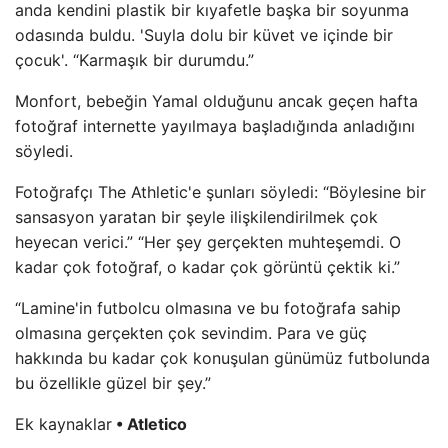
anda kendini plastik bir kıyafetle başka bir soyunma
odasında buldu. 'Suyla dolu bir küvet ve içinde bir
çocuk'. “Karmaşık bir durumdu.”
Monfort, bebeğin Yamal olduğunu ancak geçen hafta
fotoğraf internette yayılmaya başladığında anladığını
söyledi.
Fotoğrafçı The Athletic'e şunları söyledi: “Böylesine bir
sansasyon yaratan bir şeyle ilişkilendirilmek çok
heyecan verici.” “Her şey gerçekten muhteşemdi. O
kadar çok fotoğraf, o kadar çok görüntü çektik ki.”
“Lamine'in futbolcu olmasına ve bu fotoğrafa sahip
olmasına gerçekten çok sevindim. Para ve güç
hakkında bu kadar çok konuşulan günümüz futbolunda
bu özellikle güzel bir şey.”
Ek kaynaklar
• Atletico