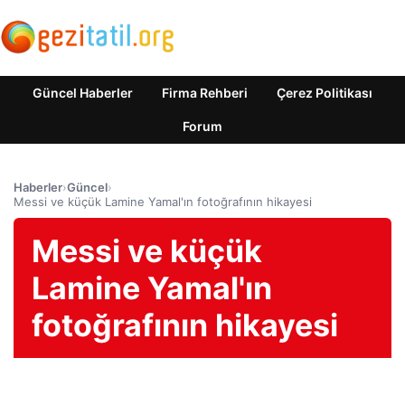
Güncel Haberler
Firma Rehberi
Çerez Politikası
Forum
Haberler
›
Güncel
›
Messi ve küçük Lamine Yamal'ın fotoğrafının hikayesi
Messi ve küçük
Lamine Yamal'ın
fotoğrafının hikayesi