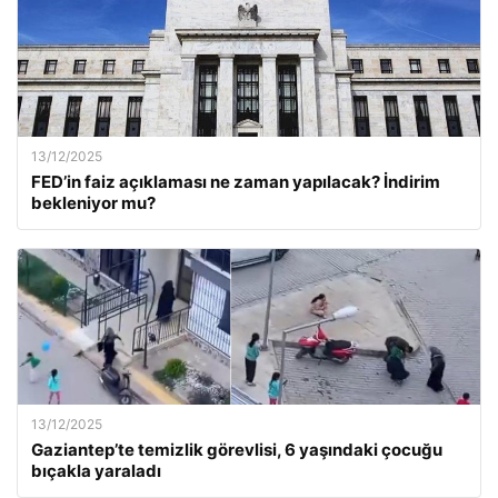
13/12/2025
FED’in faiz açıklaması ne zaman yapılacak? İndirim
bekleniyor mu?
13/12/2025
Gaziantep’te temizlik görevlisi, 6 yaşındaki çocuğu
bıçakla yaraladı