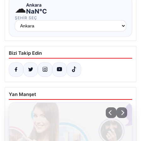
☁
Ankara
NaN°C
ŞEHIR SEÇ
Bizi Takip Edin
Yan Manşet