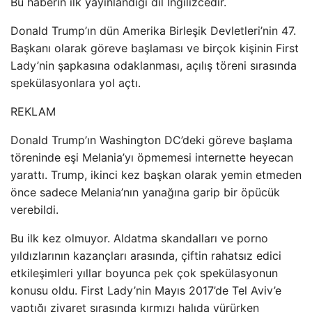
Bu haberin ilk yayınlandığı dil İngilizcedir.
Donald Trump’ın dün Amerika Birleşik Devletleri’nin 47.
Başkanı olarak göreve başlaması ve birçok kişinin First
Lady’nin şapkasına odaklanması, açılış töreni sırasında
spekülasyonlara yol açtı.
REKLAM
Donald Trump’ın Washington DC’deki göreve başlama
töreninde eşi Melania’yı öpmemesi internette heyecan
yarattı. Trump, ikinci kez başkan olarak yemin etmeden
önce sadece Melania’nın yanağına garip bir öpücük
verebildi.
Bu ilk kez olmuyor. Aldatma skandalları ve porno
yıldızlarının kazançları arasında, çiftin rahatsız edici
etkileşimleri yıllar boyunca pek çok spekülasyonun
konusu oldu. First Lady’nin Mayıs 2017’de Tel Aviv’e
yaptığı ziyaret sırasında kırmızı halıda yürürken