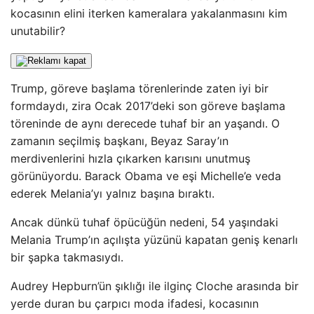
kocasının elini iterken kameralara yakalanmasını kim
unutabilir?
Trump, göreve başlama törenlerinde zaten iyi bir
formdaydı, zira Ocak 2017’deki son göreve başlama
töreninde de aynı derecede tuhaf bir an yaşandı. O
zamanın seçilmiş başkanı, Beyaz Saray’ın
merdivenlerini hızla çıkarken karısını unutmuş
görünüyordu. Barack Obama ve eşi Michelle’e veda
ederek Melania’yı yalnız başına bıraktı.
Ancak dünkü tuhaf öpücüğün nedeni, 54 yaşındaki
Melania Trump’ın açılışta yüzünü kapatan geniş kenarlı
bir şapka takmasıydı.
Audrey Hepburn’ün şıklığı ile ilginç Cloche arasında bir
yerde duran bu çarpıcı moda ifadesi, kocasının