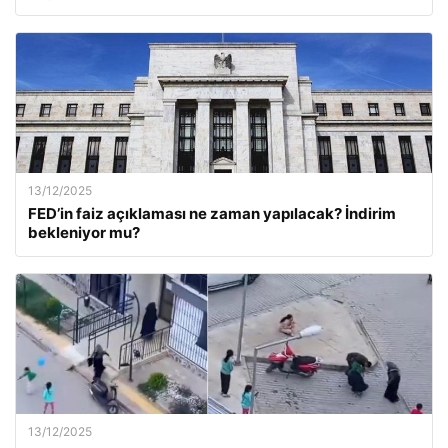
13/12/2025
FED’in faiz açıklaması ne zaman yapılacak? İndirim
bekleniyor mu?
13/12/2025