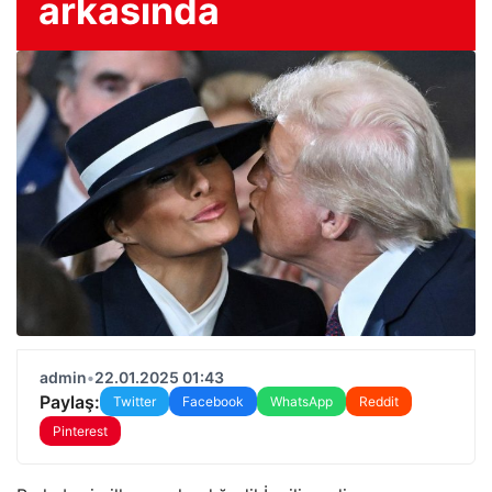
arkasında
admin
•
22.01.2025 01:43
Paylaş:
Twitter
Facebook
WhatsApp
Reddit
Pinterest