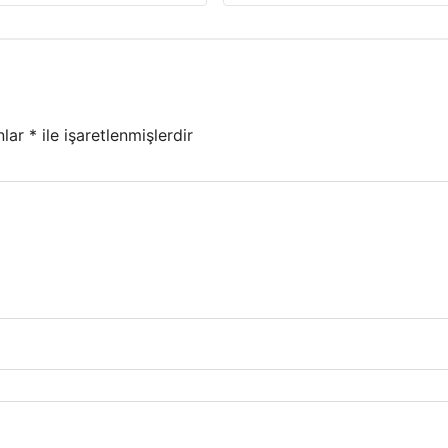
nlar
*
ile işaretlenmişlerdir