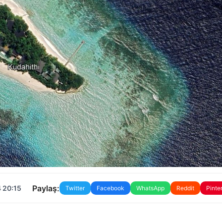
Paylaş:
 20:15
Twitter
Facebook
WhatsApp
Reddit
Pinte