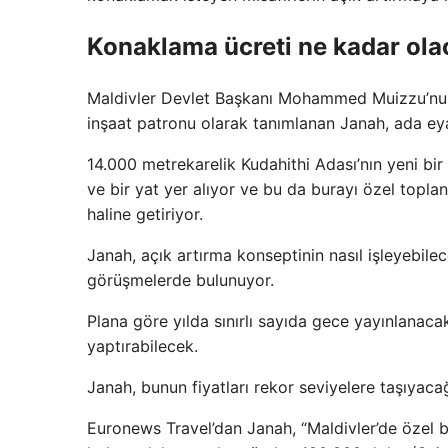
Konaklama ücreti ne kadar ol
Maldivler Devlet Başkanı Mohammed Muizzu’nun 
inşaat patronu olarak tanımlanan Janah, ada eyal
14.000 metrekarelik Kudahithi Adası’nın yeni bir
ve bir yat yer alıyor ve bu da burayı özel toplant
haline getiriyor.
Janah, açık artırma konseptinin nasıl işleyebile
görüşmelerde bulunuyor.
Plana göre yılda sınırlı sayıda gece yayınlanacak
yaptırabilecek.
Janah, bunun fiyatları rekor seviyelere taşıyacağ
Euronews Travel’dan Janah, “Maldivler’de özel bi