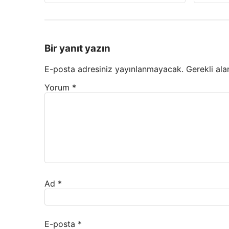
Bir yanıt yazın
E-posta adresiniz yayınlanmayacak.
Gerekli ala
Yorum
*
Ad
*
E-posta
*