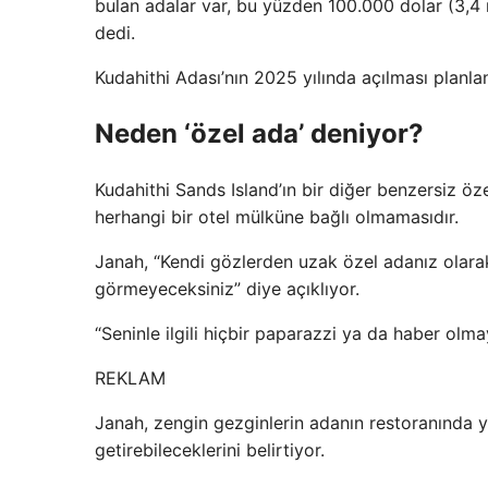
bulan adalar var, bu yüzden 100.000 dolar (3,4 m
dedi.
Kudahithi Adası’nın 2025 yılında açılması planlan
Neden ‘özel ada’ deniyor?
Kudahithi Sands Island’ın bir diğer benzersiz öz
herhangi bir otel mülküne bağlı olmamasıdır.
Janah, “Kendi gözlerden uzak özel adanız olara
görmeyeceksiniz” diye açıklıyor.
“Seninle ilgili hiçbir paparazzi ya da haber olm
REKLAM
Janah, zengin gezginlerin adanın restoranında y
getirebileceklerini belirtiyor.