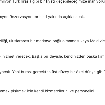
ilyon Türk lirası) gibi bir fiyatı geçebileceğimize inanıyor
ıyor. Rezervasyon tarihleri ​​yakında açıklanacak.
elliği, uluslararası bir markaya bağlı olmaması veya Maldivle
k hizmet verecek. Başka bir deyişle, kendinizden başka kim
ayacak. Yani burası gerçekten üst düzey bir özel dünya gibi.
emek pişirmek için kendi hizmetçilerini ve personelini