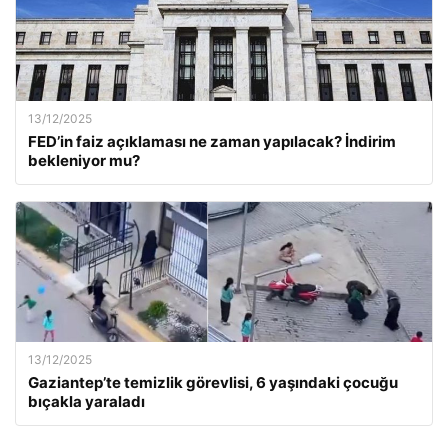
13/12/2025
FED’in faiz açıklaması ne zaman yapılacak? İndirim
bekleniyor mu?
13/12/2025
Gaziantep’te temizlik görevlisi, 6 yaşındaki çocuğu
bıçakla yaraladı