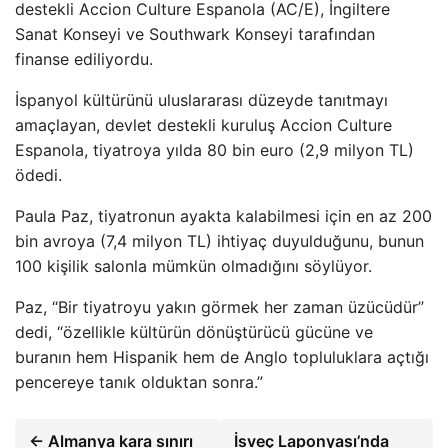
destekli Accion Culture Espanola (AC/E), İngiltere
Sanat Konseyi ve Southwark Konseyi tarafından
finanse ediliyordu.
İspanyol kültürünü uluslararası düzeyde tanıtmayı
amaçlayan, devlet destekli kuruluş Accion Culture
Espanola, tiyatroya yılda 80 bin euro (2,9 milyon TL)
ödedi.
Paula Paz, tiyatronun ayakta kalabilmesi için en az 200
bin avroya (7,4 milyon TL) ihtiyaç duyulduğunu, bunun
100 kişilik salonla mümkün olmadığını söylüyor.
Paz, “Bir tiyatroyu yakın görmek her zaman üzücüdür”
dedi, “özellikle kültürün dönüştürücü gücüne ve
buranın hem Hispanik hem de Anglo topluluklara açtığı
pencereye tanık olduktan sonra.”
← Almanya kara sınırı
İsveç Laponyası’nda