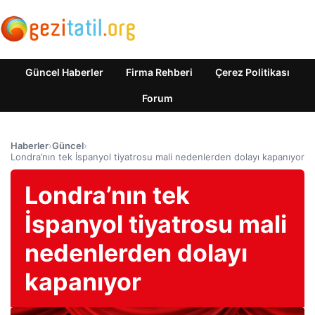
Güncel Haberler
Firma Rehberi
Çerez Politikası
Forum
Haberler
›
Güncel
›
Londra’nın tek İspanyol tiyatrosu mali nedenlerden dolayı kapanıyor
Londra’nın tek
İspanyol tiyatrosu mali
nedenlerden dolayı
kapanıyor