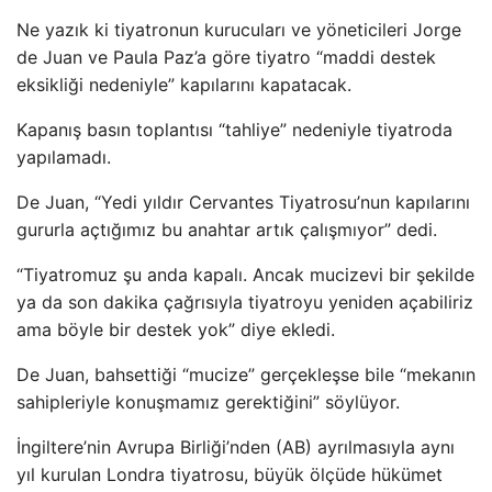
Ne yazık ki tiyatronun kurucuları ve yöneticileri Jorge
de Juan ve Paula Paz’a göre tiyatro “maddi destek
eksikliği nedeniyle” kapılarını kapatacak.
Kapanış basın toplantısı “tahliye” nedeniyle tiyatroda
yapılamadı.
De Juan, “Yedi yıldır Cervantes Tiyatrosu’nun kapılarını
gururla açtığımız bu anahtar artık çalışmıyor” dedi.
“Tiyatromuz şu anda kapalı. Ancak mucizevi bir şekilde
ya da son dakika çağrısıyla tiyatroyu yeniden açabiliriz
ama böyle bir destek yok” diye ekledi.
De Juan, bahsettiği “mucize” gerçekleşse bile “mekanın
sahipleriyle konuşmamız gerektiğini” söylüyor.
İngiltere’nin Avrupa Birliği’nden (AB) ayrılmasıyla aynı
yıl kurulan Londra tiyatrosu, büyük ölçüde hükümet