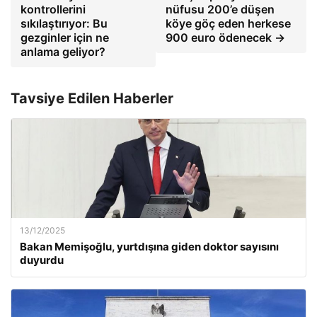
kontrollerini
nüfusu 200’e düşen
sıkılaştırıyor: Bu
köye göç eden herkese
gezginler için ne
900 euro ödenecek →
anlama geliyor?
Tavsiye Edilen Haberler
13/12/2025
Bakan Memişoğlu, yurtdışına giden doktor sayısını
duyurdu