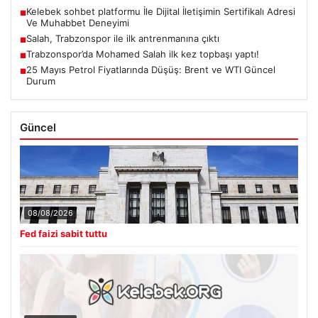
Kelebek sohbet platformu İle Dijital İletişimin Sertifikalı Adresi
■
Ve Muhabbet Deneyimi
Salah, Trabzonspor ile ilk antrenmanına çıktı
■
Trabzonspor’da Mohamed Salah ilk kez topbaşı yaptı!
■
25 Mayıs Petrol Fiyatlarında Düşüş: Brent ve WTI Güncel
■
Durum
Güncel
08/08/2026
Fed faizi sabit tuttu