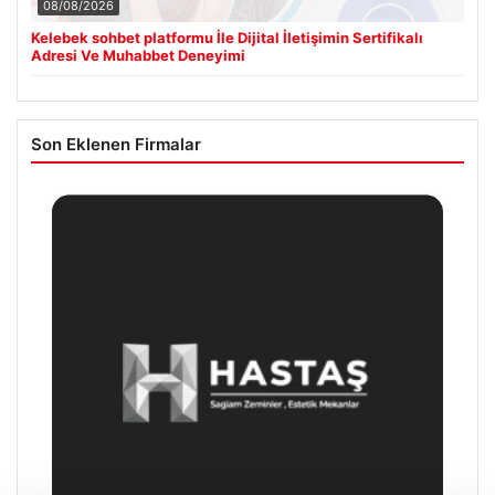
08/08/2026
Kelebek sohbet platformu İle Dijital İletişimin Sertifikalı
Adresi Ve Muhabbet Deneyimi
Son Eklenen Firmalar