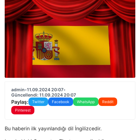
admin
•
11.09.2024 20:07
•
Güncellendi: 11.09.2024 20:07
Paylaş:
Twitter
Facebook
WhatsApp
Reddit
Pinterest
Bu haberin ilk yayınlandığı dil İngilizcedir.