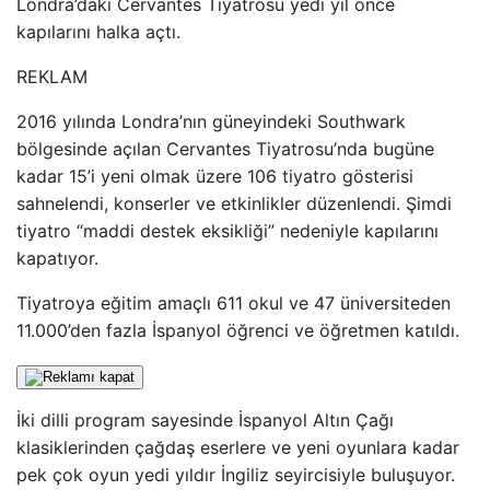
Londra’daki Cervantes Tiyatrosu yedi yıl önce
kapılarını halka açtı.
REKLAM
2016 yılında Londra’nın güneyindeki Southwark
bölgesinde açılan Cervantes Tiyatrosu’nda bugüne
kadar 15’i yeni olmak üzere 106 tiyatro gösterisi
sahnelendi, konserler ve etkinlikler düzenlendi. Şimdi
tiyatro “maddi destek eksikliği” nedeniyle kapılarını
kapatıyor.
Tiyatroya eğitim amaçlı 611 okul ve 47 üniversiteden
11.000’den fazla İspanyol öğrenci ve öğretmen katıldı.
İki dilli program sayesinde İspanyol Altın Çağı
klasiklerinden çağdaş eserlere ve yeni oyunlara kadar
pek çok oyun yedi yıldır İngiliz seyircisiyle buluşuyor.