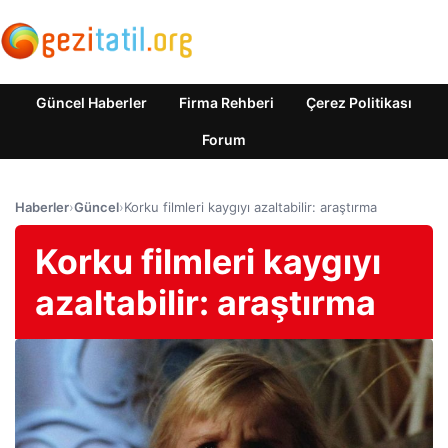
Güncel Haberler
Firma Rehberi
Çerez Politikası
Forum
Haberler
›
Güncel
›
Korku filmleri kaygıyı azaltabilir: araştırma
Korku filmleri kaygıyı
azaltabilir: araştırma