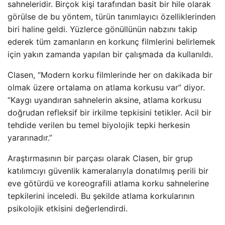
sahneleridir. Birçok kişi tarafından basit bir hile olarak
görülse de bu yöntem, türün tanımlayıcı özelliklerinden
biri haline geldi. Yüzlerce gönüllünün nabzını takip
ederek tüm zamanların en korkunç filmlerini belirlemek
için yakın zamanda yapılan bir çalışmada da kullanıldı.
Clasen, “Modern korku filmlerinde her on dakikada bir
olmak üzere ortalama on atlama korkusu var” diyor.
“Kaygı uyandıran sahnelerin aksine, atlama korkusu
doğrudan refleksif bir irkilme tepkisini tetikler. Acil bir
tehdide verilen bu temel biyolojik tepki herkesin
yararınadır.”
Araştırmasının bir parçası olarak Clasen, bir grup
katılımcıyı güvenlik kameralarıyla donatılmış perili bir
eve götürdü ve koreografili atlama korku sahnelerine
tepkilerini inceledi. Bu şekilde atlama korkularının
psikolojik etkisini değerlendirdi.