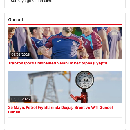
Sarıkaya gözaltına alındı
Güncel
06/08/2026
Trabzonspor’da Mohamed Salah ilk kez topbaşı yaptı!
05/08/2026
25 Mayıs Petrol Fiyatlarında Düşüş: Brent ve WTI Güncel
Durum