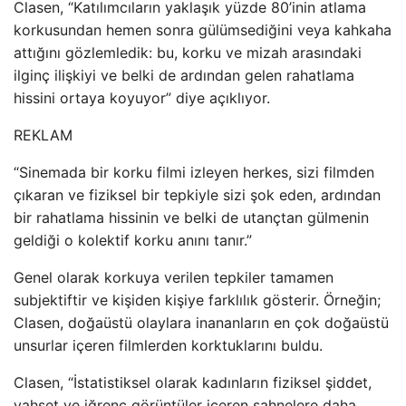
Clasen, “Katılımcıların yaklaşık yüzde 80’inin atlama
korkusundan hemen sonra gülümsediğini veya kahkaha
attığını gözlemledik: bu, korku ve mizah arasındaki
ilginç ilişkiyi ve belki de ardından gelen rahatlama
hissini ortaya koyuyor” diye açıklıyor.
REKLAM
“Sinemada bir korku filmi izleyen herkes, sizi filmden
çıkaran ve fiziksel bir tepkiyle sizi şok eden, ardından
bir rahatlama hissinin ve belki de utançtan gülmenin
geldiği o kolektif korku anını tanır.”
Genel olarak korkuya verilen tepkiler tamamen
subjektiftir ve kişiden kişiye farklılık gösterir. Örneğin;
Clasen, doğaüstü olaylara inananların en çok doğaüstü
unsurlar içeren filmlerden korktuklarını buldu.
Clasen, “İstatistiksel olarak kadınların fiziksel şiddet,
vahşet ve iğrenç görüntüler içeren sahnelere daha