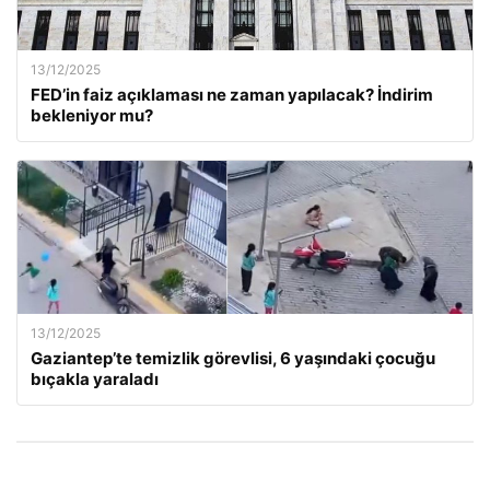
13/12/2025
FED’in faiz açıklaması ne zaman yapılacak? İndirim
bekleniyor mu?
13/12/2025
Gaziantep’te temizlik görevlisi, 6 yaşındaki çocuğu
bıçakla yaraladı