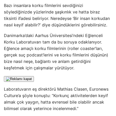
Bazı insanlara korku filmlerini sevdiğinizi
söylediğinizde yüzlerinde şaşkınlık ve hatta biraz
tiksinti ifadesi beliriyor. Neredeyse ‘Bir insan korkudan
nasıl keyif alabilir?’ diye düşündüklerini görebilirsiniz.
Danimarka’daki Aarhus Üniversitesi’ndeki Eğlenceli
Korku Laboratuvarı tam da bu soruya odaklanıyor.
Eğlence amaçlı korku filmlerinin (roller coaster’ları,
gerçek suç podcast’lerini ve korku filmlerini düşünün)
bize nasıl neşe, bağlantı ve anlam getirdiğini
keşfetmek için çalışmalar yürütüyor.
Laboratuvarın eş direktörü Mathias Clasen, Euronews
Culture’a şöyle konuştu: “Korkunç aktivitelerden keyif
almak çok yaygın, hatta evrensel bile olabilir ancak
bilimsel olarak yeterince incelenmedi.”