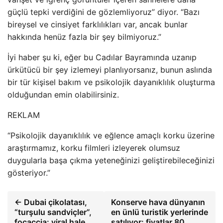
güçlü tepki verdiğini de gözlemliyoruz” diyor. “Bazı
bireysel ve cinsiyet farklılıkları var, ancak bunlar
hakkında henüz fazla bir şey bilmiyoruz.”
İyi haber şu ki, eğer bu Cadılar Bayramında uzanıp
ürkütücü bir şey izlemeyi planlıyorsanız, bunun aslında
bir tür kişisel bakım ve psikolojik dayanıklılık oluşturma
olduğundan emin olabilirsiniz.
REKLAM
“Psikolojik dayanıklılık ve eğlence amaçlı korku üzerine
araştırmamız, korku filmleri izleyerek olumsuz
duygularla başa çıkma yeteneğinizi geliştirebileceğinizi
gösteriyor.”
← Dubai çikolatası,
Konserve hava dünyanın
“turşulu sandviçler”,
en ünlü turistik yerlerinde
focaccia: viral hale
satılıyor: fiyatlar 80