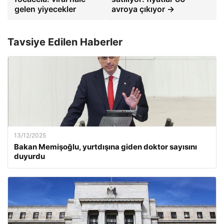
gelen yiyecekler
avroya çıkıyor →
Tavsiye Edilen Haberler
13/12/2025
Bakan Memişoğlu, yurtdışına giden doktor sayısını
duyurdu