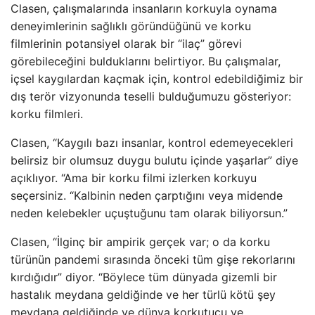
Clasen, çalışmalarında insanların korkuyla oynama
deneyimlerinin sağlıklı göründüğünü ve korku
filmlerinin potansiyel olarak bir “ilaç” görevi
görebileceğini bulduklarını belirtiyor. Bu çalışmalar,
içsel kaygılardan kaçmak için, kontrol edebildiğimiz bir
dış terör vizyonunda teselli bulduğumuzu gösteriyor:
korku filmleri.
Clasen, “Kaygılı bazı insanlar, kontrol edemeyecekleri
belirsiz bir olumsuz duygu bulutu içinde yaşarlar” diye
açıklıyor. “Ama bir korku filmi izlerken korkuyu
seçersiniz. “Kalbinin neden çarptığını veya midende
neden kelebekler uçuştuğunu tam olarak biliyorsun.”
Clasen, “İlginç bir ampirik gerçek var; o da korku
türünün pandemi sırasında önceki tüm gişe rekorlarını
kırdığıdır” diyor. “Böylece tüm dünyada gizemli bir
hastalık meydana geldiğinde ve her türlü kötü şey
meydana geldiğinde ve dünya korkutucu ve