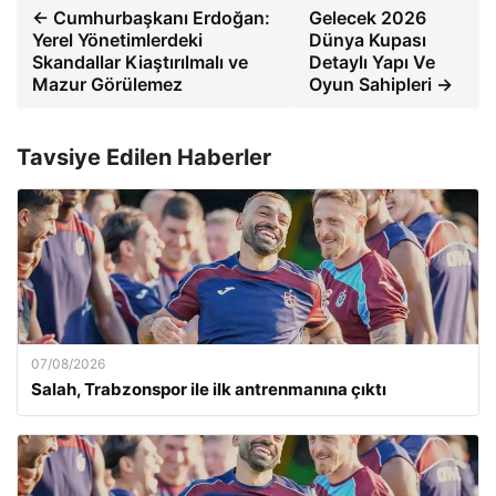
← Cumhurbaşkanı Erdoğan:
Gelecek 2026
Yerel Yönetimlerdeki
Dünya Kupası
Skandallar Kiaştırılmalı ve
Detaylı Yapı Ve
Mazur Görülemez
Oyun Sahipleri →
Tavsiye Edilen Haberler
07/08/2026
Salah, Trabzonspor ile ilk antrenmanına çıktı