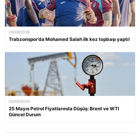
06/08/2026
Trabzonspor’da Mohamed Salah ilk kez topbaşı yaptı!
05/08/2026
25 Mayıs Petrol Fiyatlarında Düşüş: Brent ve WTI
Güncel Durum