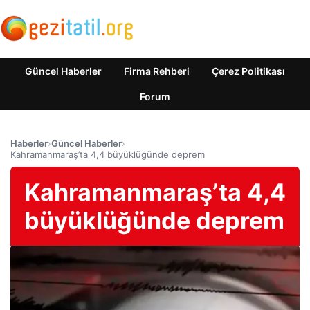
Güncel Haberler
Firma Rehberi
Çerez Politikası
Forum
Haberler
›
Güncel Haberler
›
Kahramanmaraş’ta 4,4 büyüklüğünde deprem
Kahramanmaraş’ta 4,4
büyüklüğünde deprem