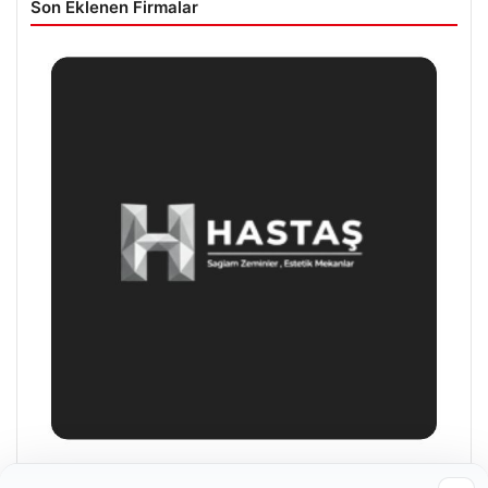
Son Eklenen Firmalar
Enes Kaplan Avukatlık Bürosu