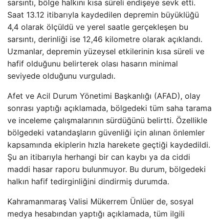
sarsıntı, bölge halkını kısa süreli endişeye sevk etti.
Saat 13.12 itibarıyla kaydedilen depremin büyüklüğü
4,4 olarak ölçüldü ve yerel saatle gerçekleşen bu
sarsıntı, derinliği ise 12,46 kilometre olarak açıklandı.
Uzmanlar, depremin yüzeysel etkilerinin kısa süreli ve
hafif olduğunu belirterek olası hasarın minimal
seviyede olduğunu vurguladı.
Afet ve Acil Durum Yönetimi Başkanlığı (AFAD), olay
sonrası yaptığı açıklamada, bölgedeki tüm saha tarama
ve inceleme çalışmalarının sürdüğünü belirtti. Özellikle
bölgedeki vatandaşların güvenliği için alınan önlemler
kapsamında ekiplerin hızla harekete geçtiği kaydedildi.
Şu an itibarıyla herhangi bir can kaybı ya da ciddi
maddi hasar raporu bulunmuyor. Bu durum, bölgedeki
halkın hafif tedirginliğini dindirmiş durumda.
Kahramanmaraş Valisi Mükerrem Ünlüer de, sosyal
medya hesabından yaptığı açıklamada, tüm ilgili