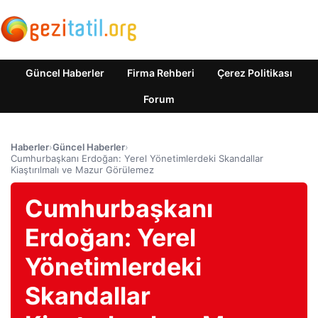
Güncel Haberler
Firma Rehberi
Çerez Politikası
Forum
Haberler
›
Güncel Haberler
›
Cumhurbaşkanı Erdoğan: Yerel Yönetimlerdeki Skandallar
Kiaştırılmalı ve Mazur Görülemez
Cumhurbaşkanı
Erdoğan: Yerel
Yönetimlerdeki
Skandallar