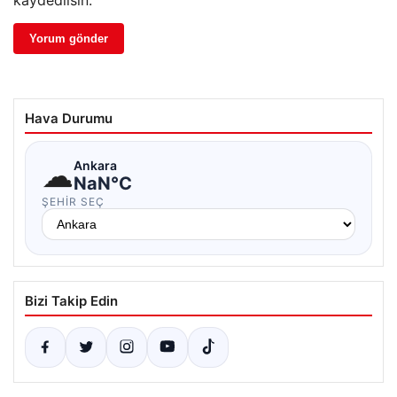
kaydedilsin.
Hava Durumu
☁
Ankara
NaN°C
ŞEHIR SEÇ
Bizi Takip Edin