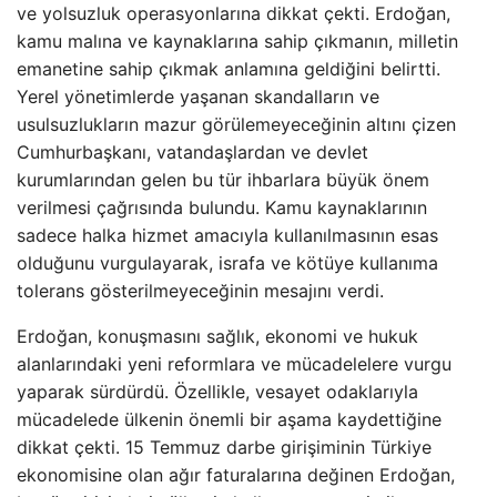
ve yolsuzluk operasyonlarına dikkat çekti. Erdoğan,
kamu malına ve kaynaklarına sahip çıkmanın, milletin
emanetine sahip çıkmak anlamına geldiğini belirtti.
Yerel yönetimlerde yaşanan skandalların ve
usulsuzlukların mazur görülemeyeceğinin altını çizen
Cumhurbaşkanı, vatandaşlardan ve devlet
kurumlarından gelen bu tür ihbarlara büyük önem
verilmesi çağrısında bulundu. Kamu kaynaklarının
sadece halka hizmet amacıyla kullanılmasının esas
olduğunu vurgulayarak, israfa ve kötüye kullanıma
tolerans gösterilmeyeceğinin mesajını verdi.
Erdoğan, konuşmasını sağlık, ekonomi ve hukuk
alanlarındaki yeni reformlara ve mücadelelere vurgu
yaparak sürdürdü. Özellikle, vesayet odaklarıyla
mücadelede ülkenin önemli bir aşama kaydettiğine
dikkat çekti. 15 Temmuz darbe girişiminin Türkiye
ekonomisine olan ağır faturalarına değinen Erdoğan,