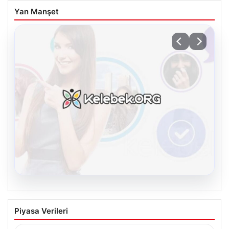
Yan Manşet
08.08.2026
Kelebek sohbet platformu İle Dijital
Piyasa Verileri
İletişimin Sertifikalı Adresi Ve
Muhabbet Deneyimi