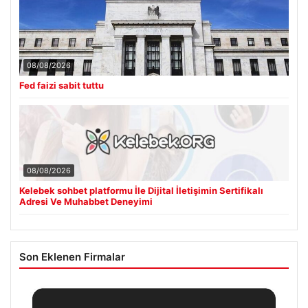
08/08/2026
Fed faizi sabit tuttu
08/08/2026
Kelebek sohbet platformu İle Dijital İletişimin Sertifikalı
Adresi Ve Muhabbet Deneyimi
Son Eklenen Firmalar