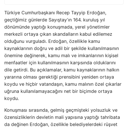
Türkiye Cumhurbaşkanı Recep Tayyip Erdoğan,
geçtiğimiz günlerde Sayıştay’ın 164. kuruluş yıl
dönümünde yaptığı konuşmada, yerel yönetimler
merkezli ortaya çıkan skandalların kabul edilemez
olduğunu vurguladı. Erdoğan, özellikle kamu
kaynaklarının doğru ve adil bir şekilde kullanılmasının
önemine değinerek, kamu malı ve imkanlarının kişisel
menfaatler için kullanılmasının karşısında olduklarını
dile getirdi. Bu açıklamalar, kamu kaynaklarının halkın
yararına olması gerektiği prensibini yeniden ortaya
koydu ve hiçbir vatandaşın, kamu malının özel çıkarlar
uğruna kullanılamayacağını net bir biçimde ortaya
koydu.
Konuşması sırasında, gelmiş geçmişteki yolsuzluk ve
özensizliklerin devletin mali yapısına yaptığı tahribata
da değinen Erdoğan, özellikle belediyelerdeki rüşvet