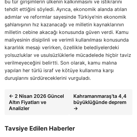
bu tür girişimlerin ülkenin kalkınmasını ve istikrarını
tehdit ettiğini söyledi. Ayrıca, ekonomik alanda atılan
adımlar ve reformlar sayesinde Türkiye’nin ekonomik
şahlanışının hız kazanacağı ve milletin kaynaklarının
milletin cebine akacağı konusunda güven verdi. Kamu
maliyesinin disiplinli ve verimli kullanılması konusunda
kararlılık mesajı verirken, özellikle belediyelerdeki
yolsuzluklar ve usulsüzlüklerle mücadelede hiçbir taviz
verilmeyeceğini belirtti. Son olarak, kamu malına
yapılan her türlü israf ve kötüye kullanıma karşı
duruşlarını sürdüreceklerini vurguladı.
← 2 Nisan 2026 Güncel
Kahramanmaraş’ta 4,4
Altın Fiyatları ve
büyüklüğünde deprem
Analizler
→
Tavsiye Edilen Haberler