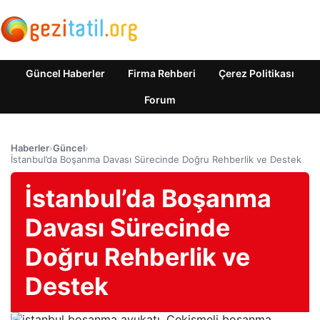
Güncel Haberler
Firma Rehberi
Çerez Politikası
Forum
Haberler
›
Güncel
›
İstanbul’da Boşanma Davası Sürecinde Doğru Rehberlik ve Destek
İstanbul’da Boşanma
Davası Sürecinde
Doğru Rehberlik ve
Destek