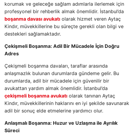
korumak ve geleceğe sağlam adımlarla ilerlemek için
profesyonel bir rehberlik almak önemlidir. İstanbul’da
boşanma davası avukatı
olarak hizmet veren Aytaç
Kindır, müvekkillerine bu süreçte gerekli olan bilgi ve
destekleri sağlamaktadır.
Çekişmeli Boşanma: Adil Bir Mücadele İçin Doğru
Adres
Çekişmeli boşanma davaları, taraflar arasında
anlaşmazlık bulunan durumlarda gündeme gelir. Bu
durumlarda, adil bir mücadele için güvenilir bir
avukattan yardım almak önemlidir. İstanbul’da
çekişmeli boşanma avukatı
olarak tanınan Aytaç
Kindır, müvekkillerinin haklarını en iyi şekilde savunarak
adil bir sonuç elde etmelerine yardımcı olur.
Anlaşmalı Boşanma: Huzur ve Uzlaşma ile Ayrılık
Süreci