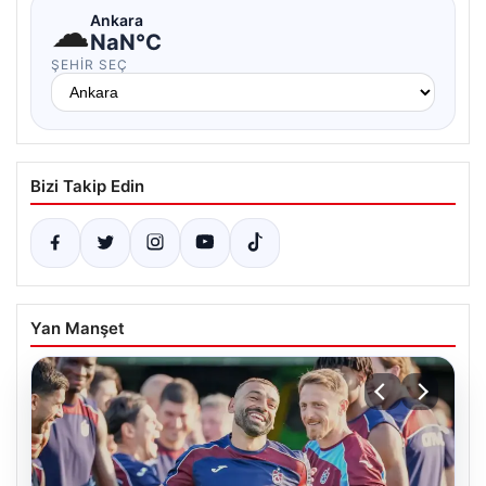
☁
Ankara
NaN°C
ŞEHIR SEÇ
Bizi Takip Edin
Yan Manşet