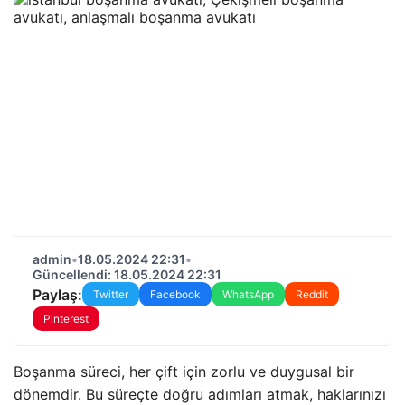
admin
•
18.05.2024 22:31
•
Güncellendi: 18.05.2024 22:31
Paylaş:
Twitter
Facebook
WhatsApp
Reddit
Pinterest
Boşanma süreci, her çift için zorlu ve duygusal bir
dönemdir. Bu süreçte doğru adımları atmak, haklarınızı