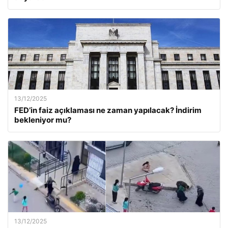
13/12/2025
FED’in faiz açıklaması ne zaman yapılacak? İndirim
bekleniyor mu?
13/12/2025