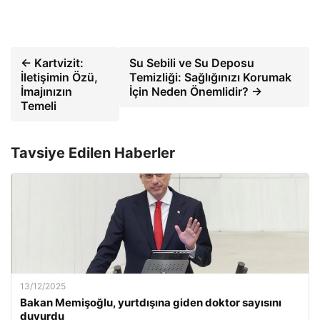
← Kartvizit:
Su Sebili ve Su Deposu
İletişimin Özü,
Temizliği: Sağlığınızı Korumak
İmajınızın
İçin Neden Önemlidir? →
Temeli
Tavsiye Edilen Haberler
13/12/2025
Bakan Memişoğlu, yurtdışına giden doktor sayısını
duyurdu