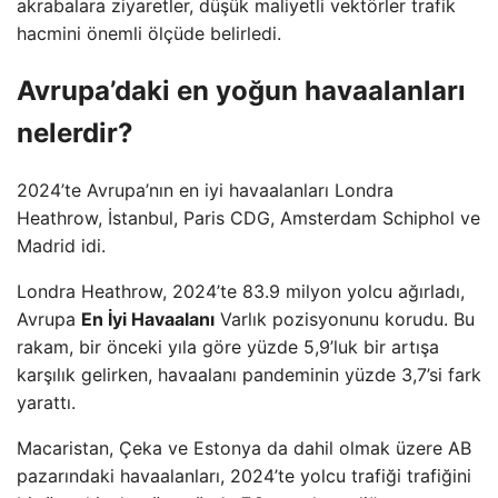
akrabalara ziyaretler, düşük maliyetli vektörler trafik
hacmini önemli ölçüde belirledi.
Avrupa’daki en yoğun havaalanları
nelerdir?
2024’te Avrupa’nın en iyi havaalanları Londra
Heathrow, İstanbul, Paris CDG, Amsterdam Schiphol ve
Madrid idi.
Londra Heathrow, 2024’te 83.9 milyon yolcu ağırladı,
Avrupa
En İyi Havaalanı
Varlık pozisyonunu korudu. Bu
rakam, bir önceki yıla göre yüzde 5,9’luk bir artışa
karşılık gelirken, havaalanı pandeminin yüzde 3,7’si fark
yarattı.
Macaristan, Çeka ve Estonya da dahil olmak üzere AB
pazarındaki havaalanları, 2024’te yolcu trafiği trafiğini