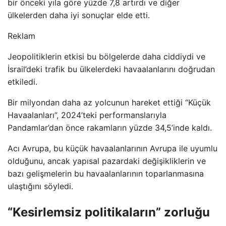
bir önceki yıla göre yüzde 7,8 artırdı ve diğer
ülkelerden daha iyi sonuçlar elde etti.
Reklam
Jeopolitiklerin etkisi bu bölgelerde daha ciddiydi ve
İsrail’deki trafik bu ülkelerdeki havaalanlarını doğrudan
etkiledi.
Bir milyondan daha az yolcunun hareket ettiği “Küçük
Havaalanları”, 2024’teki performanslarıyla
Pandamlar’dan önce rakamların yüzde 34,5’inde kaldı.
Acı Avrupa, bu küçük havaalanlarının Avrupa ile uyumlu
olduğunu, ancak yapısal pazardaki değişikliklerin ve
bazı gelişmelerin bu havaalanlarının toparlanmasına
ulaştığını söyledi.
“Kesirlemsiz politikaların” zorluğu