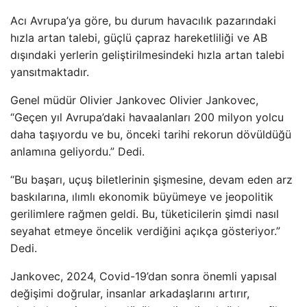
Acı Avrupa’ya göre, bu durum havacılık pazarındaki
hızla artan talebi, güçlü çapraz hareketliliği ve AB
dışındaki yerlerin geliştirilmesindeki hızla artan talebi
yansıtmaktadır.
Genel müdür Olivier Jankovec Olivier Jankovec,
“Geçen yıl Avrupa’daki havaalanları 200 milyon yolcu
daha taşıyordu ve bu, önceki tarihi rekorun dövüldüğü
anlamına geliyordu.” Dedi.
“Bu başarı, uçuş biletlerinin şişmesine, devam eden arz
baskılarına, ılımlı ekonomik büyümeye ve jeopolitik
gerilimlere rağmen geldi. Bu, tüketicilerin şimdi nasıl
seyahat etmeye öncelik verdiğini açıkça gösteriyor.”
Dedi.
Jankovec, 2024, Covid-19’dan sonra önemli yapısal
değişimi doğrular, insanlar arkadaşlarını artırır,