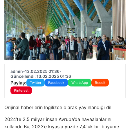
admin
•
13.02.2025 01:36
•
Güncellendi: 13.02.2025 01:36
Paylaş:
Twitter
Facebook
WhatsApp
Reddit
Pinterest
Orijinal haberlerin İngilizce olarak yayınlandığı dil
2024’te 2.5 milyar insan Avrupa’da havaalanlarını
kullandı. Bu, 2023’e kıyasla yüzde 7,4’lük bir büyüme