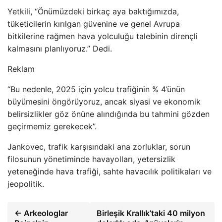
Yetkili, “Önümüzdeki birkaç aya baktığımızda,
tüketicilerin kırılgan güvenine ve genel Avrupa
bitkilerine rağmen hava yolculuğu talebinin dirençli
kalmasını planlıyoruz.” Dedi.
Reklam
“Bu nedenle, 2025 için yolcu trafiğinin % 4’ünün
büyümesini öngörüyoruz, ancak siyasi ve ekonomik
belirsizlikler göz önüne alındığında bu tahmini gözden
geçirmemiz gerekecek”.
Jankovec, trafik karşısındaki ana zorluklar, sorun
filosunun yönetiminde havayolları, yetersizlik
yeteneğinde hava trafiği, sahte havacılık politikaları ve
jeopolitik.
← Arkeologlar
Birleşik Krallık’taki 40 milyon