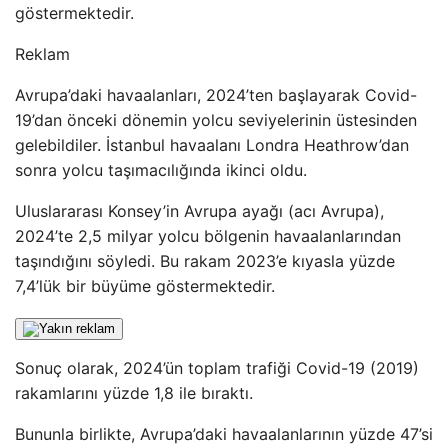
göstermektedir.
Reklam
Avrupa’daki havaalanları, 2024’ten başlayarak Covid-
19’dan önceki dönemin yolcu seviyelerinin üstesinden
gelebildiler. İstanbul havaalanı Londra Heathrow’dan
sonra yolcu taşımacılığında ikinci oldu.
Uluslararası Konsey’in Avrupa ayağı (acı Avrupa),
2024’te 2,5 milyar yolcu bölgenin havaalanlarından
taşındığını söyledi. Bu rakam 2023’e kıyasla yüzde
7,4’lük bir büyüme göstermektedir.
Sonuç olarak, 2024’ün toplam trafiği Covid-19 (2019)
rakamlarını yüzde 1,8 ile bıraktı.
Bununla birlikte, Avrupa’daki havaalanlarının yüzde 47’si