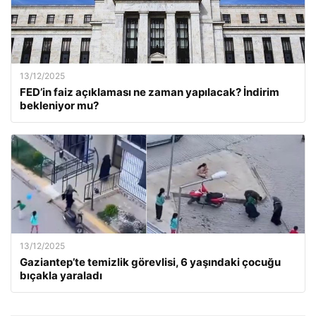
13/12/2025
FED’in faiz açıklaması ne zaman yapılacak? İndirim
bekleniyor mu?
13/12/2025
Gaziantep’te temizlik görevlisi, 6 yaşındaki çocuğu
bıçakla yaraladı