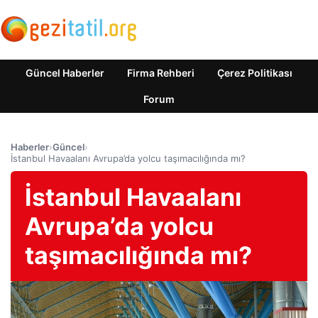
Güncel Haberler
Firma Rehberi
Çerez Politikası
Forum
Haberler
›
Güncel
›
İstanbul Havaalanı Avrupa’da yolcu taşımacılığında mı?
İstanbul Havaalanı
Avrupa’da yolcu
taşımacılığında mı?