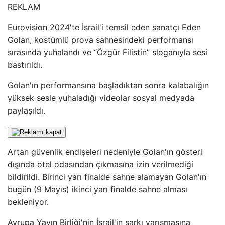
REKLAM
Eurovision 2024'te İsrail'i temsil eden sanatçı Eden
Golan, kostümlü prova sahnesindeki performansı
sırasında yuhalandı ve “Özgür Filistin” sloganıyla sesi
bastırıldı.
Golan'ın performansına başladıktan sonra kalabalığın
yüksek sesle yuhaladığı videolar sosyal medyada
paylaşıldı.
Artan güvenlik endişeleri nedeniyle Golan'ın gösteri
dışında otel odasından çıkmasına izin verilmediği
bildirildi. Birinci yarı finalde sahne alamayan Golan'ın
bugün (9 Mayıs) ikinci yarı finalde sahne alması
bekleniyor.
Avrupa Yayın Birliği'nin İsrail'in şarkı yarışmasına