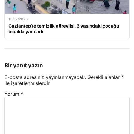
13/12/2025
Gaziantep’te temizlik görevlisi, 6 yaşındaki çocuğu
bıçakla yaraladı
Bir yanıt yazın
E-posta adresiniz yayınlanmayacak.
Gerekli alanlar
*
ile işaretlenmişlerdir
Yorum
*