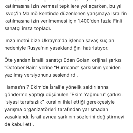
katılmasına izin vermesi tepkilere yol açarken, bu yıl
İsveç'in Malmö kentinde düzenlenen yarışmaya İsrail'in
katılmasına izin verilmemesi için 1.400'den fazla Finli
sanatçı imza topladı.
İmza metni bize Ukrayna'da işlenen savaş suçları
nedeniyle Rusya'nın yasaklandığını hatırlatıyor.
Öte yandan İsrailli sanatçı Eden Golan, orijinal şarkısı
“October Rain” yerine “Hurricane” şarkısının yeniden
yazılmış versiyonunu seslendirdi.
Hamas'ın 7 Ekim'de İsrail'e yönelik saldırılarına
gönderme yaptığı düşünülen “Ekim Yağmuru” şarkısı,
“siyasi tarafsızlık” kuralını ihlal ettiği gerekçesiyle
yarışma organizatörleri tarafından yarışmadan
yasaklandı. İsrail ayrıca şarkının sözlerini değiştirmeyi
de kabul etti.