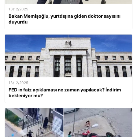
13/12/2025
Bakan Memişoğlu, yurtdışına giden doktor sayısını
duyurdu
13/12/2025
FED’in faiz açıklaması ne zaman yapılacak? İndirim
bekleniyor mu?