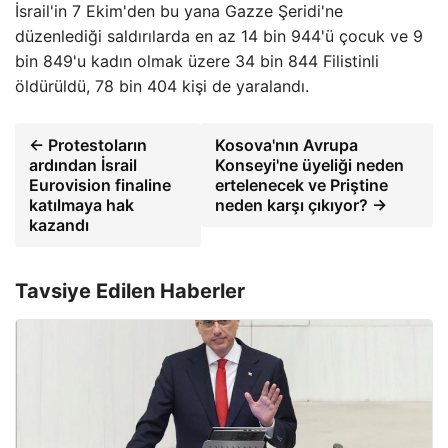
İsrail'in 7 Ekim'den bu yana Gazze Şeridi'ne
düzenlediği saldırılarda en az 14 bin 944'ü çocuk ve 9
bin 849'u kadın olmak üzere 34 bin 844 Filistinli
öldürüldü, 78 bin 404 kişi de yaralandı.
← Protestoların
Kosova'nın Avrupa
ardından İsrail
Konseyi'ne üyeliği neden
Eurovision finaline
ertelenecek ve Priştine
katılmaya hak
neden karşı çıkıyor? →
kazandı
Tavsiye Edilen Haberler