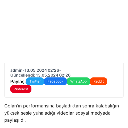
admin
•
13.05.2024 02:26
•
Güncellendi: 13.05.2024 02:26
Paylaş:
Twitter
Facebook
WhatsApp
Reddit
Pinterest
Golan'ın performansına başladıktan sonra kalabalığın
yüksek sesle yuhaladığı videolar sosyal medyada
paylaşıldı.