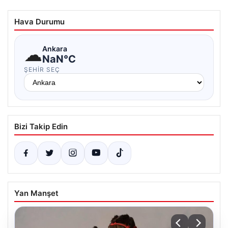
Hava Durumu
☁
Ankara
NaN°C
ŞEHIR SEÇ
Bizi Takip Edin
Yan Manşet