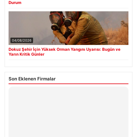
Durum
04/08/2026
Dokuz Şehir İçin Yüksek Orman Yangını Uyarısı: Bugün ve
Yarın Kritik Günler
Son Eklenen Firmalar