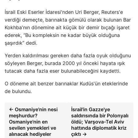
İsrail Eski Eserler İdaresi'nden Uri Berger, Reuters'e
verdiği demeçte, barınakta gömülü olarak bulunan Bar
Kokhba'nın dönemine ait küçük bir demir bıçağı işaret
ederek, “Bu kompleksin ne kadar büyük olduğuna
şaşırdık” dedi.
Yerden kaldırılması gereken daha fazla oyuk olduğunu
söyleyen Berger, burada 2000 yıl önceki hayata ışık
tutacak daha fazla eser bulunabileceğini kaydetti.
O döneme ait benzer barınaklar Kudüs'ün eteklerinde
de bulundu.
← Osmaniye'nin nesi
İsrail'in Gazze'ye
meşhurdur?
saldırısında bir Polonyalı
Osmaniye'nin en
öldü; Varşova-Tel Aviv
sevilen yemekleri ve
hattında diplomatik kriz
alınacak hediyeler
çıktı →