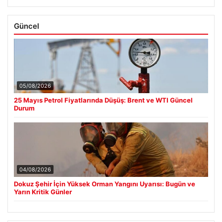
Güncel
05/08/2026
25 Mayıs Petrol Fiyatlarında Düşüş: Brent ve WTI Güncel
Durum
04/08/2026
Dokuz Şehir İçin Yüksek Orman Yangını Uyarısı: Bugün ve
Yarın Kritik Günler