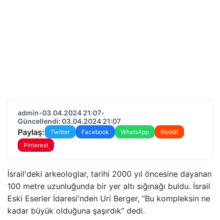
admin
•
03.04.2024 21:07
•
Güncellendi: 03.04.2024 21:07
Paylaş:
Twitter
Facebook
WhatsApp
Reddit
Pinterest
İsrail'deki arkeologlar, tarihi 2000 yıl öncesine dayanan
100 metre uzunluğunda bir yer altı sığınağı buldu. İsrail
Eski Eserler İdaresi'nden Uri Berger, “Bu kompleksin ne
kadar büyük olduğuna şaşırdık” dedi.