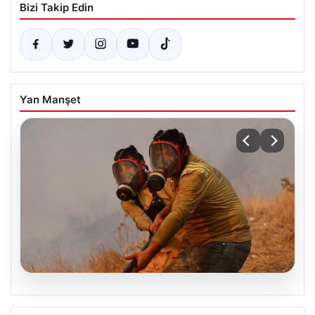
Bizi Takip Edin
Yan Manşet
04.08.2026
Dokuz Şehir İçin Yüksek Orman Yangını