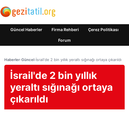
Güncel Haberler
Firma Rehberi
Çerez Politikası
Forum
Haberler
›
Güncel
›
İsrail'de 2 bin yıllık yeraltı sığınağı ortaya çıkarıldı
İsrail'de 2 bin yıllık
yeraltı sığınağı ortaya
çıkarıldı