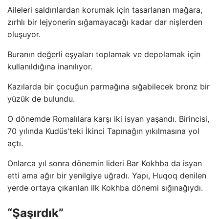
Aileleri saldırılardan korumak için tasarlanan mağara,
zırhlı bir lejyonerin sığamayacağı kadar dar nişlerden
oluşuyor.
Buranın değerli eşyaları toplamak ve depolamak için
kullanıldığına inanılıyor.
Kazılarda bir çocuğun parmağına sığabilecek bronz bir
yüzük de bulundu.
O dönemde Romalılara karşı iki isyan yaşandı. Birincisi,
70 yılında Kudüs'teki İkinci Tapınağın yıkılmasına yol
açtı.
Onlarca yıl sonra dönemin lideri Bar Kokhba da isyan
etti ama ağır bir yenilgiye uğradı. Yapı, Huqoq denilen
yerde ortaya çıkarılan ilk Kokhba dönemi sığınağıydı.
“Şaşırdık”