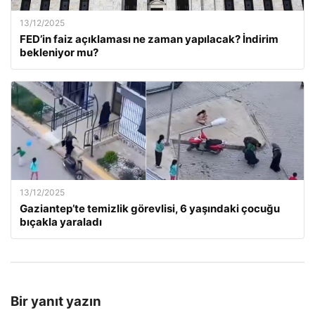
13/12/2025
FED’in faiz açıklaması ne zaman yapılacak? İndirim
bekleniyor mu?
13/12/2025
Gaziantep’te temizlik görevlisi, 6 yaşındaki çocuğu
bıçakla yaraladı
Bir yanıt yazın