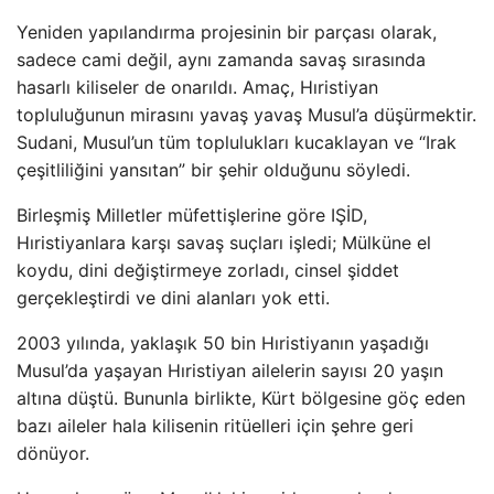
Yeniden yapılandırma projesinin bir parçası olarak,
sadece cami değil, aynı zamanda savaş sırasında
hasarlı kiliseler de onarıldı. Amaç, Hıristiyan
topluluğunun mirasını yavaş yavaş Musul’a düşürmektir.
Sudani, Musul’un tüm toplulukları kucaklayan ve “Irak
çeşitliliğini yansıtan” bir şehir olduğunu söyledi.
Birleşmiş Milletler müfettişlerine göre IŞİD,
Hıristiyanlara karşı savaş suçları işledi; Mülküne el
koydu, dini değiştirmeye zorladı, cinsel şiddet
gerçekleştirdi ve dini alanları yok etti.
2003 yılında, yaklaşık 50 bin Hıristiyanın yaşadığı
Musul’da yaşayan Hıristiyan ailelerin sayısı 20 yaşın
altına düştü. Bununla birlikte, Kürt bölgesine göç eden
bazı aileler hala kilisenin ritüelleri için şehre geri
dönüyor.