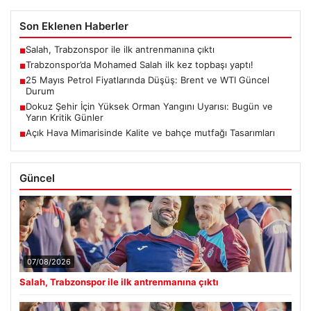
Son Eklenen Haberler
Salah, Trabzonspor ile ilk antrenmanına çıktı
■
Trabzonspor’da Mohamed Salah ilk kez topbaşı yaptı!
■
25 Mayıs Petrol Fiyatlarında Düşüş: Brent ve WTI Güncel
■
Durum
Dokuz Şehir İçin Yüksek Orman Yangını Uyarısı: Bugün ve
■
Yarın Kritik Günler
Açık Hava Mimarisinde Kalite ve bahçe mutfağı Tasarımları
■
Güncel
07/08/2026
Salah, Trabzonspor ile ilk antrenmanına çıktı