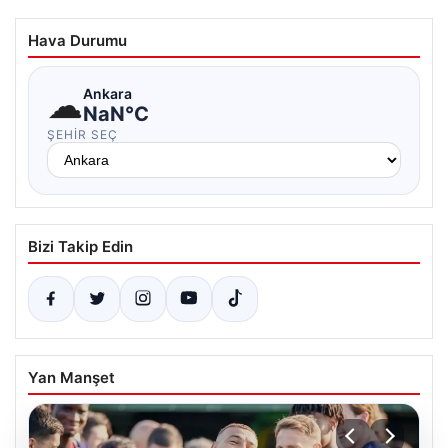
Hava Durumu
☁
Ankara
NaN°C
ŞEHIR SEÇ
Bizi Takip Edin
Yan Manşet