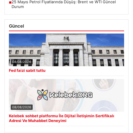
25 Mayıs Petrol Fiyatlarında Düşüş: Brent ve WTI Güncel
■
Durum
Güncel
08/08/2026
Fed faizi sabit tuttu
08/08/2026
Kelebek sohbet platformu İle Dijital İletişimin Sertifikalı
Adresi Ve Muhabbet Deneyimi