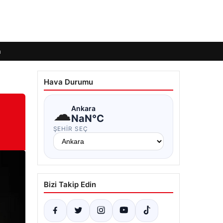
m
Hava Durumu
☁
Ankara
NaN°C
ŞEHIR SEÇ
Bizi Takip Edin