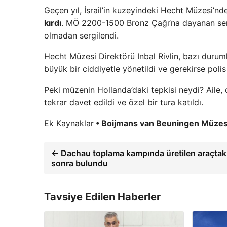
Geçen yıl, İsrail’in kuzeyindeki Hecht Müzesi’nde
kırdı
. MÖ 2200-1500 Bronz Çağı’na dayanan sera
olmadan sergilendi.
Hecht Müzesi Direktörü Inbal Rivlin, bazı durum
büyük bir ciddiyetle yönetildi ve gerekirse polis
Peki müzenin Hollanda’daki tepkisi neydi? Aile,
tekrar davet edildi ve özel bir tura katıldı.
Ek Kaynaklar
• Boijmans van Beuningen Müzes
← Dachau toplama kampında üretilen araçtaki g
sonra bulundu
Tavsiye Edilen Haberler