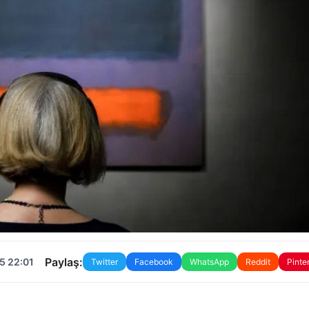
Paylaş:
5 22:01
Twitter
Facebook
WhatsApp
Reddit
Pinte