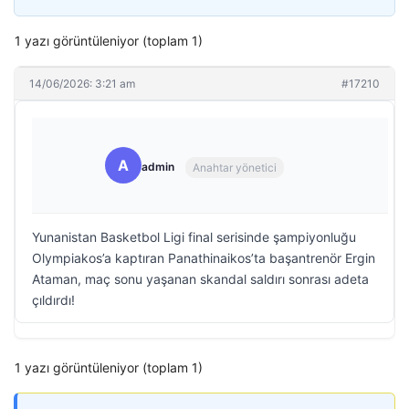
1 yazı görüntüleniyor (toplam 1)
14/06/2026: 3:21 am
#17210
A
admin
Anahtar yönetici
Yunanistan Basketbol Ligi final serisinde şampiyonluğu
Olympiakos’a kaptıran Panathinaikos’ta başantrenör Ergin
Ataman, maç sonu yaşanan skandal saldırı sonrası adeta
çıldırdı!
1 yazı görüntüleniyor (toplam 1)