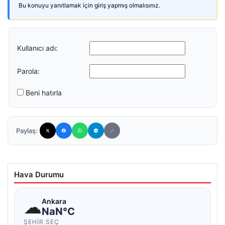
Bu konuyu yanıtlamak için giriş yapmış olmalısınız.
Kullanıcı adı:
Parola:
Beni hatırla
Paylaş:
Hava Durumu
☁
Ankara
NaN°C
ŞEHIR SEÇ