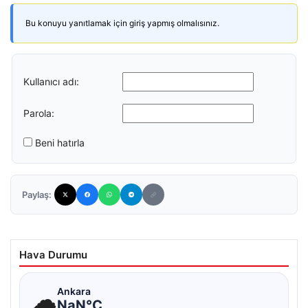
Bu konuyu yanıtlamak için giriş yapmış olmalısınız.
Kullanıcı adı:
Parola:
Beni hatırla
Paylaş:
Hava Durumu
☁
Ankara
NaN°C