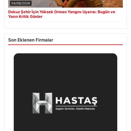
04/08/2026
Dokuz Şehir İçin Yüksek Orman Yangını Uyarısı: Bugün ve
Yarın Kritik Günler
Son Eklenen Firmalar