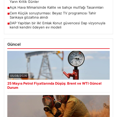
Yarın Kritik Günler
Açık Hava Mimarisinde Kalite ve bahçe mutfağı Tasarımları
■
Cem Küçük soruşturması: Beyaz TV programcısı Tahir
■
Sarıkaya gözaltına alındı
DAP Yapı’dan bir ilk! Emlak Konut güvencesi Dap vizyonuyla
■
kendi kendini ödeyen ev modeli
Güncel
05/08/2026
25 Mayıs Petrol Fiyatlarında Düşüş: Brent ve WTI Güncel
Durum