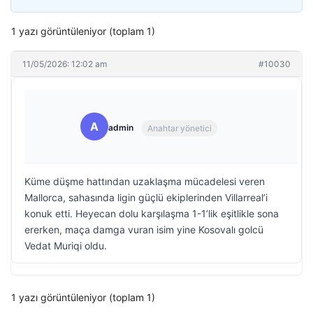
1 yazı görüntüleniyor (toplam 1)
11/05/2026: 12:02 am
#10030
A
admin
Anahtar yönetici
Küme düşme hattından uzaklaşma mücadelesi veren
Mallorca, sahasında ligin güçlü ekiplerinden Villarreal’i
konuk etti. Heyecan dolu karşılaşma 1-1’lik eşitlikle sona
ererken, maça damga vuran isim yine Kosovalı golcü
Vedat Muriqi oldu.
1 yazı görüntüleniyor (toplam 1)